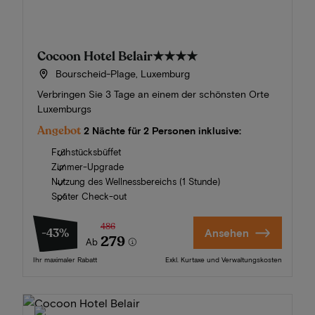
Cocoon Hotel Belair
★★★★
Bourscheid-Plage, Luxemburg
Verbringen Sie 3 Tage an einem der schönsten Orte
Luxemburgs
Angebot
2 Nächte für 2 Personen inklusive:
Frühstücksbüffet
Zimmer-Upgrade
Nutzung des Wellnessbereichs (1 Stunde)
Später Check-out
486
-43%
Ansehen
279
Ab
Ihr maximaler Rabatt
Exkl. Kurtaxe und Verwaltungskosten