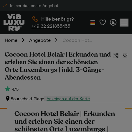
Immer das beste Angebot
Hilfe benötigt?
+49 32 221855455
Home
Angebote
Cocoon Hotel Belair | Erkunden und erleben Sie einen der schönsten Orte Luxemburgs | inkl. 3-Gänge-Abendessen
Cocoon Hotel Belair | Erkunden und
erleben Sie einen der schönsten
Orte Luxemburgs | inkl. 3-Gänge-
Abendessen
4/5
Bourscheid-Plage
Anzeigen auf der Karte
Cocoon Hotel Belair | Erkunden
und erleben Sie einen der
schönsten Orte Luxemburgs |