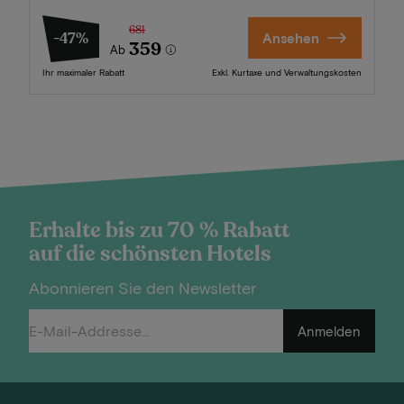
681
-47%
Ansehen
359
Ab
Ihr maximaler Rabatt
Exkl. Kurtaxe und Verwaltungskosten
Erhalte bis zu 70 % Rabatt
auf die schönsten Hotels
Abonnieren Sie den Newsletter
Anmelden