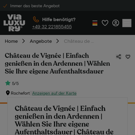
Immer das beste Angebot
Hilfe benötigt?
+49 32 221855455
Home
Angebote
Château de Vignée | Einfach genießen in den Ardennen | Wählen Sie Ihre eigene Aufenthaltsdauer
Château de Vignée | Einfach
genießen in den Ardennen | Wählen
Sie Ihre eigene Aufenthaltsdauer
5/5
Rochefort
Anzeigen auf der Karte
Château de Vignée | Einfach
genießen in den Ardennen |
Wählen Sie Ihre eigene
Aufenthaltsdauer | Château de