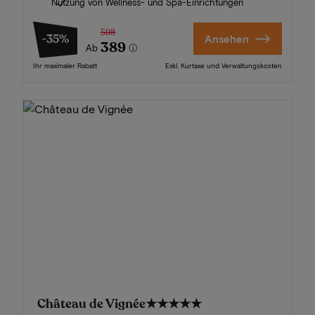
Nutzung von Wellness- und Spa-Einrichtungen
598
-35%
Ansehen
389
Ab
Ihr maximaler Rabatt
Exkl. Kurtaxe und Verwaltungskosten
Château de Vignée
★★★★★