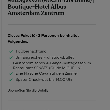
Mittagessen (MICHELIN Guide) |
Boutique-Hotel Albus
Amsterdam Zentrum
Dieses Paket für 2 Personen beinhaltet
Folgendes:
1 x Übernachtung
Umfangreiches Frühstücksbuffet
Gastronomisches 4-Gänge-Mittagessen im
Restaurant SENSES (Guide MICHELIN)
Eine Flasche Cava auf dem Zimmer
Später Check-out bis 14:00 Uhr
Überprüfen Sie die Details