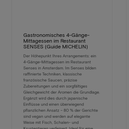
Gastronomisches 4-Gänge-
Mittagessen im Restaurant
SENSES (Guide MICHELIN)
Der Höhepunkt Ihres Arrangements: ein
4-Gänge-Mittagessen im Restaurant
Senses in Amsterdam. Im Senses bilden
raffinierte Techniken, klassische
französische Saucen, präzise
Zubereitungen und ein sorgfältiges
Gleichgewicht der Aromen die Grundlage.
Ergänzt wird dies durch japanische
Einflüsse und einen überwiegend
pflanzlichen Ansatz – 80 % der Gerichte
sind vegan und werden auf elegante
Weise mit Fisch, Schalen- und
Krustentieren verfeinert. Ideal für eine