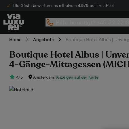
Die Gäste bewerten uns mit einem
4.5/5
auf TrustPilot
Hilfe benötigt?
+49 32 221
Home
Angebote
Boutique Hotel Albus | Unverg
Boutique Hotel Albus | Unver
4-Gänge-Mittagessen (MICH
4/5
Amsterdam
Anzeigen auf der Karte