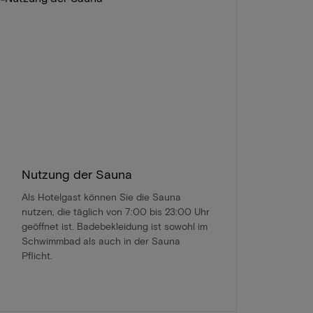
Nutzung der Sauna
Als Hotelgast können Sie die Sauna
nutzen, die täglich von 7:00 bis 23:00 Uhr
geöffnet ist. Badebekleidung ist sowohl im
Schwimmbad als auch in der Sauna
Pflicht.