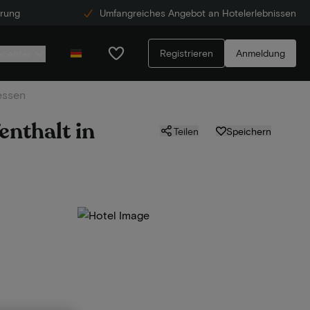
erung
Umfangreiches Angebot an Hotelerlebnissen
Registrieren
Anmeldung
ecenter
essen
enthalt in
Teilen
Speichern