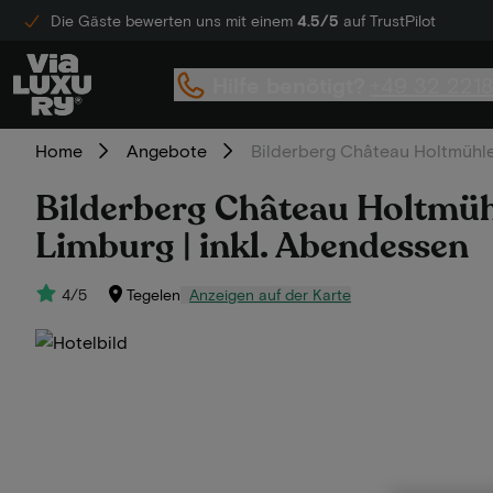
Die Gäste bewerten uns mit einem
4.5/5
auf TrustPilot
Hilfe benötigt?
+49 32 221
Home
Angebote
Bilderberg Château Holtmühle 
Bilderberg Château Holtmühl
Limburg | inkl. Abendessen
4/5
Tegelen
Anzeigen auf der Karte