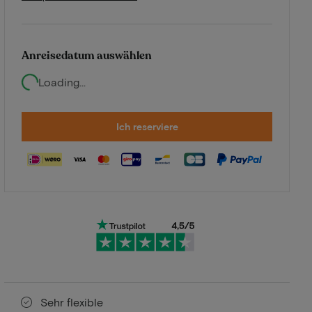
Anreisedatum auswählen
Loading...
Ich reserviere
Sehr flexible