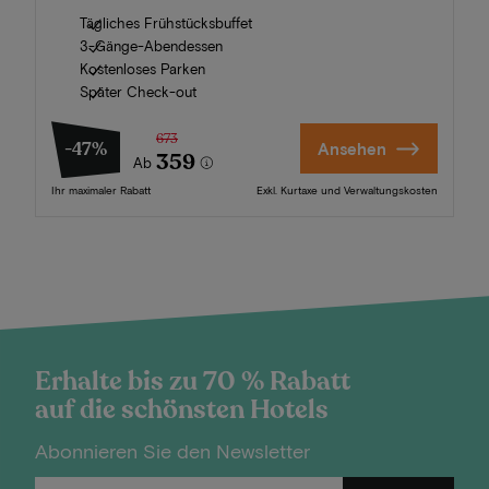
Tägliches Frühstücksbuffet
3-Gänge-Abendessen
Kostenloses Parken
Später Check-out
673
-47%
Ansehen
359
Ab
Ihr maximaler Rabatt
Exkl. Kurtaxe und Verwaltungskosten
Erhalte bis zu 70 % Rabatt
auf die schönsten Hotels
Abonnieren Sie den Newsletter