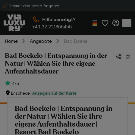
Immer das beste Angebot
Hilfe benötigt?
+49 32 221855455
Home
Angebote
Bad Boekelo | Entspannung in der Natur | Wählen Sie Ihre eigene Aufenthaltsdauer
Bad Boekelo | Entspannung in der
Natur | Wählen Sie Ihre eigene
Aufenthaltsdauer
4/5
Enschede
Anzeigen auf der Karte
Bad Boekelo | Entspannung in
der Natur | Wählen Sie Ihre
eigene Aufenthaltsdauer |
Resort Bad Boekelo