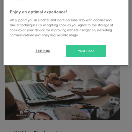
Enjoy an optimal experience!
Anzeigen auf der Karte
Oude Deldenerweg 203 Enschede
We support you in a better and more personal way with cookies and
similar techniques. By accepting cookies you agree to the storage of
cookies on your device for improving website navigation, marketing
Inbegriffen
communications and analyzing website usage.
Settings
Yes! I do!