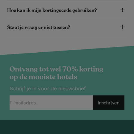
Hoe kan ik mijn kortingscode gebruiken?
Staat je vraag er niet tussen?
Ontvang tot wel 70% korting
op de mooiste hotels
Schrijf je in voor de nieuwsbrief
Inschrijven