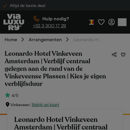
Altijd de beste deal
Hulp nodig?
+32 3 300 17 29
Home
Arrangementen
Leonardo Hotel Vinkeveen Amsterdam | Verblijf centraal gelegen aan de rand van de Vinkeveense Plassen | Kies je eigen verblijfsduur
Leonardo Hotel Vinkeveen
Amsterdam | Verblijf centraal
gelegen aan de rand van de
Vinkeveense Plassen | Kies je eigen
verblijfsduur
4/5
Vinkeveen
Bekijk op kaart
Leonardo Hotel Vinkeveen
Amsterdam | Verblijf centraal