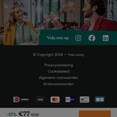
Volg ons op
© Copyright 2026 — ViaLuxury
Privacyverklaring
Cookiebeleid
Algemene voorwaarden
Actievoorwaarden
€77
-47%
€145