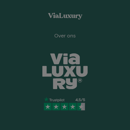
ViaLuxury
Over ons