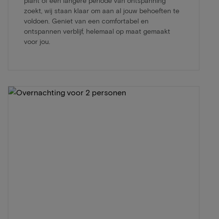
plant of een langere periode van ontspanning
zoekt, wij staan klaar om aan al jouw behoeften te
voldoen. Geniet van een comfortabel en
ontspannen verblijf, helemaal op maat gemaakt
voor jou.