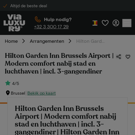
Altijd de beste deal
Hulp nodig?
+32 3 300 17 29
Home
Arrangementen
Hilton Garden Inn Brussels Airport | Modern comfort nabij stad en luchthaven | incl. 3-gangendiner
Hilton Garden Inn Brussels Airport |
Modern comfort nabij stad en
luchthaven | incl. 3-gangendiner
4/5
Brussel
Bekijk op kaart
Hilton Garden Inn Brussels
Airport | Modern comfort nabij
stad en luchthaven | incl. 3-
gangendiner | Hilton Garden Inn