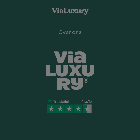
ViaLuxury
Over ons