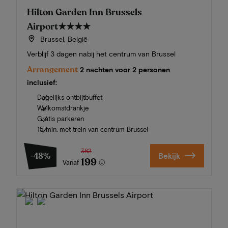
Hilton Garden Inn Brussels
Airport
★★★★
Brussel, België
Verblijf 3 dagen nabij het centrum van Brussel
Arrangement
2 nachten voor 2 personen
inclusief:
Dagelijks ontbijtbuffet
Welkomstdrankje
Gratis parkeren
15 min. met trein van centrum Brussel
382
-48%
Bekijk
199
Vanaf