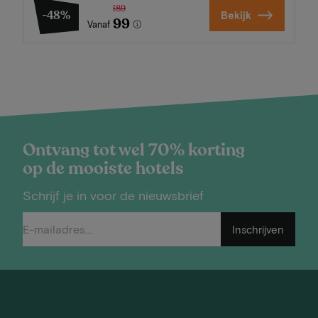
189
-48%
Bekijk
99
Vanaf
Ontvang tot wel 70% korting
op de mooiste hotels
Schrijf je in voor de nieuwsbrief
Inschrijven