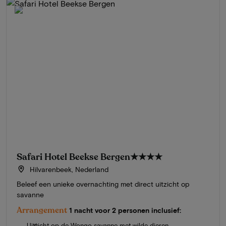
Safari Hotel Beekse Bergen
★★★★
Hilvarenbeek, Nederland
Beleef een unieke overnachting met direct uitzicht op
savanne
Arrangement
1 nacht voor 2 personen inclusief:
Uitzicht op de Wongo savanne met wilde dieren