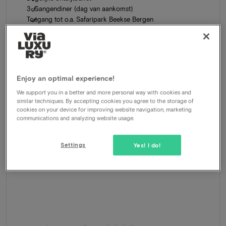
3-Gangendiner (dag van aankomst)
Toegang tot o.a. Safaripark Beekse Bergen
1141
-54%
Bekijk
529
Vanaf
Enjoy an optimal experience!
We support you in a better and more personal way with cookies and
similar techniques. By accepting cookies you agree to the storage of
cookies on your device for improving website navigation, marketing
communications and analyzing website usage.
Settings
Yes! I do!