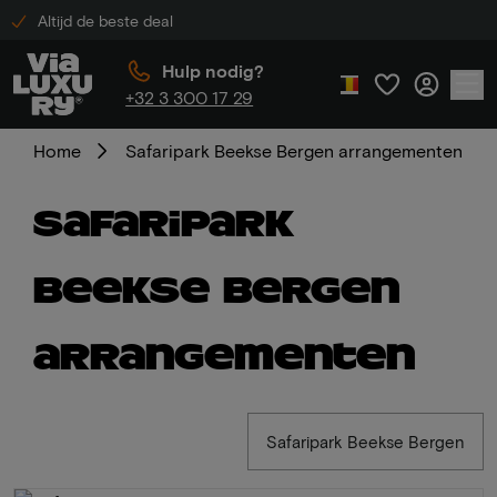
Altijd de beste deal
Hulp nodig?
+32 3 300 17 29
Home
Safaripark Beekse Bergen arrangementen
Safaripark
Beekse Bergen
arrangementen
Safaripark Beekse Bergen