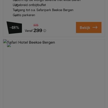
Uitgebreid ontbijtbuffet
Toegang tot o.a. Safaripark Beekse Bergen
Gratis parkeren
573
-48%
Bekijk
299
Vanaf