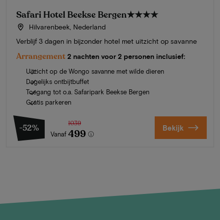
Safari Hotel Beekse Bergen
★★★★
Hilvarenbeek, Nederland
Verblijf 3 dagen in bijzonder hotel met uitzicht op savanne
Arrangement
2 nachten voor 2 personen inclusief:
Uitzicht op de Wongo savanne met wilde dieren
Dagelijks ontbijtbuffet
Toegang tot o.a. Safaripark Beekse Bergen
Gratis parkeren
1039
-52%
Bekijk
499
Vanaf