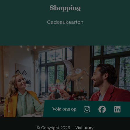
Shopping
Cadeaukaarten
Volg ons op
© Copyright 2026 — ViaLuxury