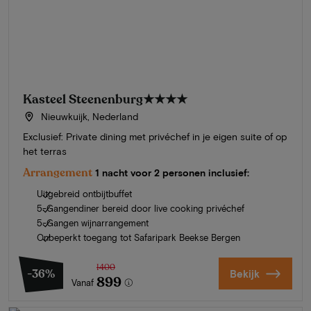
Kasteel Steenenburg
★★★★
Nieuwkuijk, Nederland
Exclusief: Private dining met privéchef in je eigen suite of op
het terras
Arrangement
1 nacht voor 2 personen inclusief:
Uitgebreid ontbijtbuffet
5-Gangendiner bereid door live cooking privéchef
5-Gangen wijnarrangement
Onbeperkt toegang tot Safaripark Beekse Bergen
1400
-36%
Bekijk
899
Vanaf