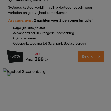
Nieuwkuijk, Nederland
3-Daags kasteel verblijf nabij 's-Hertogenbosch, waar
verleden en gastvrijheid samenkomen
Arrangement
2 nachten voor 2 personen inclusief:
Dagelijks ontbijtbuffet
3-Gangendiner in Orangerie Steenenburg
Gratis parkeren
Onbeperkt toegang tot Safaripark Beekse Bergen
799
-50%
Bekijk
399
Vanaf