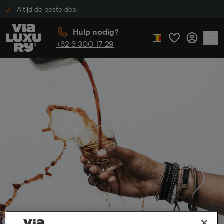
Altijd de beste deal
Hulp nodig?
+32 3 300 17 29