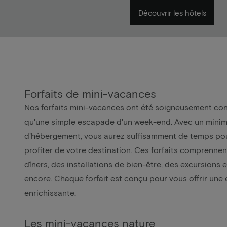
Découvrir les hôtels
Forfaits de mini-vacances
Nos forfaits mini-vacances ont été soigneusement conç
qu'une simple escapade d'un week-end. Avec un minim
d'hébergement, vous aurez suffisamment de temps po
profiter de votre destination. Ces forfaits comprennen
dîners, des installations de bien-être, des excursions 
encore. Chaque forfait est conçu pour vous offrir une
enrichissante.
Les mini-vacances nature