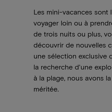
Les mini-vacances sont l
voyager loin ou à prendr
de trois nuits ou plus, 
découvrir de nouvelles cu
une sélection exclusive
la recherche d'une explor
à la plage, nous avons l
méritée.