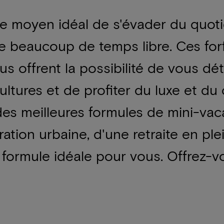
e moyen idéal de s'évader du quoti
e beaucoup de temps libre. Ces for
vous offrent la possibilité de vous 
ltures et de profiter du luxe et du c
 des meilleures formules de mini-va
ation urbaine, d'une retraite en pl
a formule idéale pour vous. Offrez-