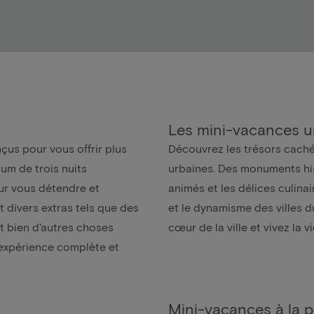
Les mini-vacances u
us pour vous offrir plus
Découvrez les trésors caché
um de trois nuits
urbaines. Des monuments hi
ur vous détendre et
animés et les délices culinai
t divers extras tels que des
et le dynamisme des villes 
et bien d'autres choses
cœur de la ville et vivez la
 expérience complète et
Mini-vacances à la 