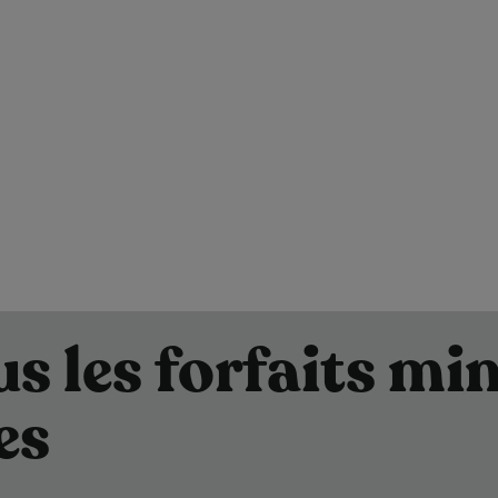
us les forfaits min
es