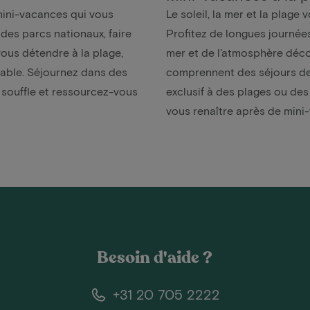
mini-vacances qui vous
Le soleil, la mer et la plag
des parcs nationaux, faire
Profitez de longues journées
us détendre à la plage,
mer et de l'atmosphère déco
iable. Séjournez dans des
comprennent des séjours de 
 souffle et ressourcez-vous
exclusif à des plages ou des
vous renaître après de mini-
Besoin d'aide ?
+31 20 705 2222