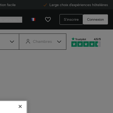
ion facile
Large choix d'expériences hôtelières
S'inscrire
Connexion
de services
Chambres