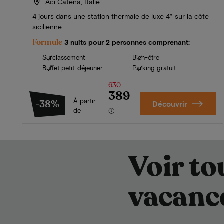
Aci Catena, Italie
4 jours dans une station thermale de luxe 4* sur la côte
sicilienne
Formule
3 nuits pour 2 personnes comprenant:
Surclassement
Bien-être
Buffet petit-déjeuner
Parking gratuit
630
389
À partir
-38%
Découvrir
de
Voir to
vacanc