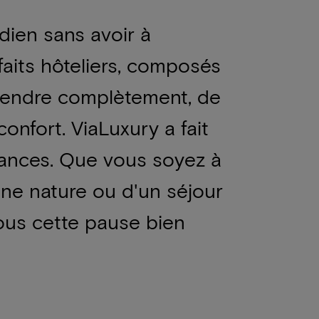
dien sans avoir à
faits hôteliers, composés
détendre complètement, de
onfort. ViaLuxury a fait
cances. Que vous soyez à
eine nature ou d'un séjour
vous cette pause bien