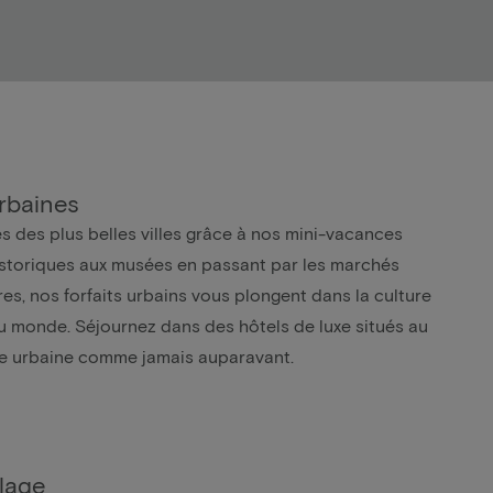
rbaines
s des plus belles villes grâce à nos mini-vacances
storiques aux musées en passant par les marchés
res, nos forfaits urbains vous plongent dans la culture
du monde. Séjournez dans des hôtels de luxe situés au
 vie urbaine comme jamais auparavant.
plage