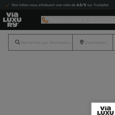
Nos hôtes nous attribuent une note de
4.5/5
sur Trustpilot
Besoin d'aide ?
+31 20 705
Accueil
Mini vacances