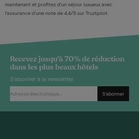
maintenant et profitez d'un séjour luxueux avec
l'assurance d'une note de 4,4/5 sur Trustpilot.
Recevez jusqu'à 70% de réduction
dans les plus beaux hôtels
S'abonner à la newsletter
S'abonner