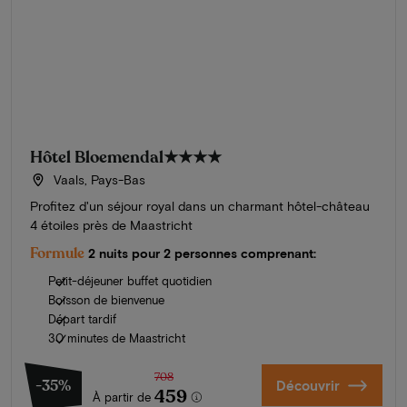
Hôtel Bloemendal
★★★★
Vaals, Pays-Bas
Profitez d'un séjour royal dans un charmant hôtel-château
4 étoiles près de Maastricht
Formule
2 nuits pour 2 personnes comprenant:
Petit-déjeuner buffet quotidien
Boisson de bienvenue
Départ tardif
30 minutes de Maastricht
708
-35%
Découvrir
459
À partir de