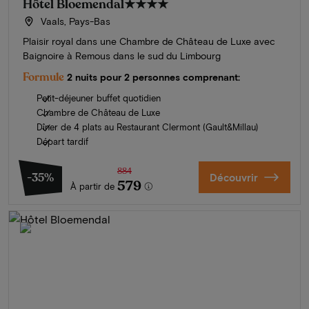
Hôtel Bloemendal
★★★★
Vaals, Pays-Bas
Plaisir royal dans une Chambre de Château de Luxe avec
Baignoire à Remous dans le sud du Limbourg
Formule
2 nuits pour 2 personnes comprenant:
Petit-déjeuner buffet quotidien
Chambre de Château de Luxe
Dîner de 4 plats au Restaurant Clermont (Gault&Millau)
Départ tardif
884
-35%
Découvrir
579
À partir de