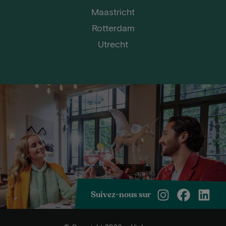
Maastricht
Rotterdam
Utrecht
Suivez-nous sur