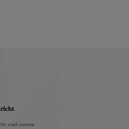
richt
cht, c'est comme