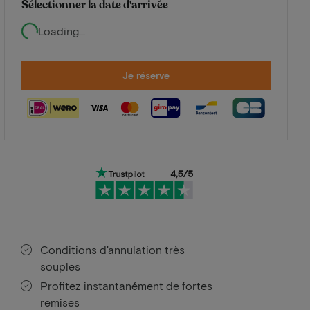
Sélectionner la date d'arrivée
Loading...
Je réserve
Conditions d'annulation très
souples
Profitez instantanément de fortes
remises