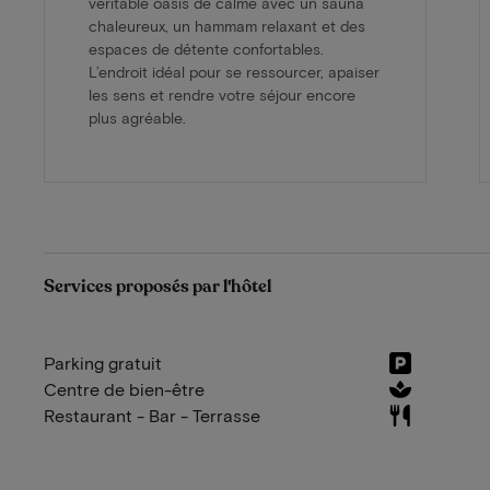
véritable oasis de calme avec un sauna
chaleureux, un hammam relaxant et des
espaces de détente confortables.
L’endroit idéal pour se ressourcer, apaiser
les sens et rendre votre séjour encore
plus agréable.
Services proposés par l'hôtel
Parking gratuit
Centre de bien-être
Restaurant - Bar - Terrasse