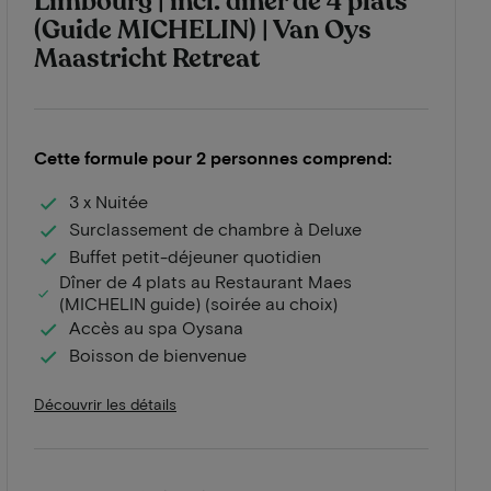
Limbourg | incl. dîner de 4 plats
(Guide MICHELIN) | Van Oys
Maastricht Retreat
Cette formule pour 2 personnes comprend:
3 x Nuitée
Surclassement de chambre à Deluxe
Buffet petit-déjeuner quotidien
Dîner de 4 plats au Restaurant Maes
(MICHELIN guide) (soirée au choix)
Accès au spa Oysana
Boisson de bienvenue
Découvrir les détails