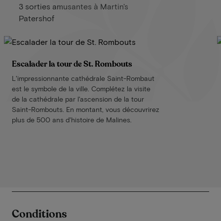
3 sorties amusantes à Martin's
Patershof
Escalader la tour de St. Rombouts
L'impressionnante cathédrale Saint-Rombaut
est le symbole de la ville. Complétez la visite
de la cathédrale par l'ascension de la tour
Saint-Rombouts. En montant, vous découvrirez
plus de 500 ans d'histoire de Malines.
Conditions