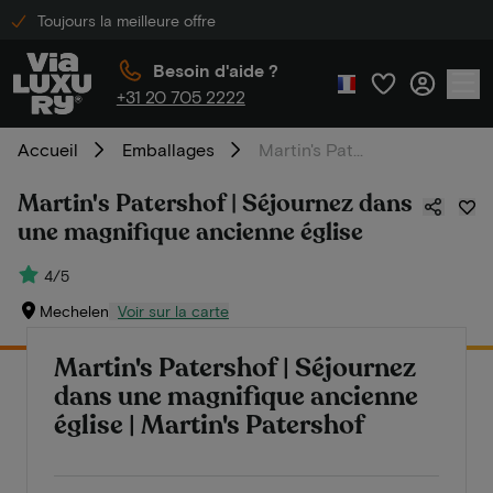
Toujours la meilleure offre
Besoin d'aide ?
+31 20 705 2222
Accueil
Emballages
Martin's Patershof | Séjournez dans une magnifique ancienne église
Martin's Patershof | Séjournez dans
une magnifique ancienne église
4/5
Mechelen
Voir sur la carte
Martin's Patershof | Séjournez
dans une magnifique ancienne
église | Martin's Patershof