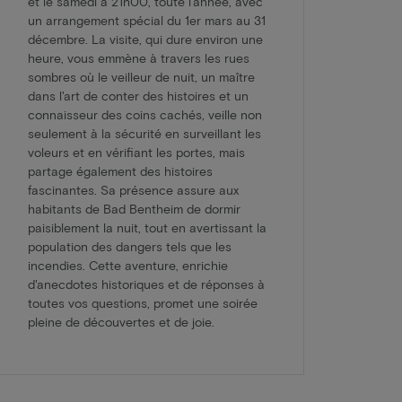
et le samedi à 21h00, toute l'année, avec
un arrangement spécial du 1er mars au 31
décembre. La visite, qui dure environ une
heure, vous emmène à travers les rues
sombres où le veilleur de nuit, un maître
dans l'art de conter des histoires et un
connaisseur des coins cachés, veille non
seulement à la sécurité en surveillant les
voleurs et en vérifiant les portes, mais
partage également des histoires
fascinantes. Sa présence assure aux
habitants de Bad Bentheim de dormir
paisiblement la nuit, tout en avertissant la
population des dangers tels que les
incendies. Cette aventure, enrichie
d'anecdotes historiques et de réponses à
toutes vos questions, promet une soirée
pleine de découvertes et de joie.