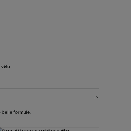
 vélo
 belle formule.