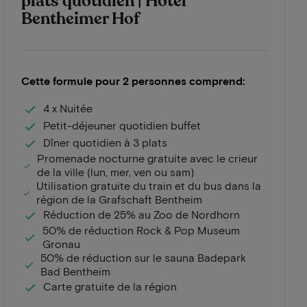
plats quotidien | Hotel
Bentheimer Hof
Cette formule pour 2 personnes comprend:
4 x Nuitée
Petit-déjeuner quotidien buffet
Dîner quotidien à 3 plats
Promenade nocturne gratuite avec le crieur
de la ville (lun, mer, ven ou sam)
Utilisation gratuite du train et du bus dans la
région de la Grafschaft Bentheim
Réduction de 25% au Zoo de Nordhorn
50% de réduction Rock & Pop Museum
Gronau
50% de réduction sur le sauna Badepark
Bad Bentheim
Carte gratuite de la région