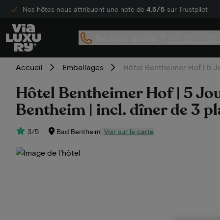
Nos hôtes nous attribuent une note de
4.5/5
sur Trustpilot
Besoin d'aide ?
+31 20 705
Accueil
Emballages
Hôtel Bentheimer Hof | 5 J
Hôtel Bentheimer Hof | 5 Jou
Bentheim | incl. dîner de 3 p
3/5
Bad Bentheim
Voir sur la carte