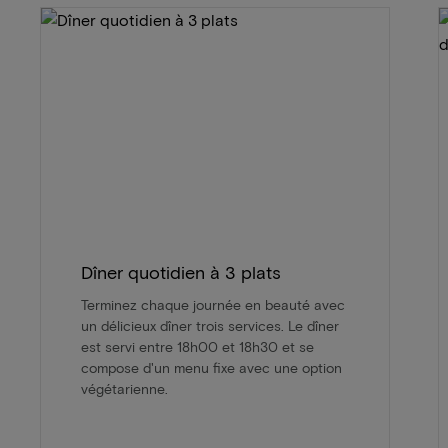
Dîner quotidien à 3 plats
Terminez chaque journée en beauté avec
un délicieux dîner trois services. Le dîner
est servi entre 18h00 et 18h30 et se
compose d'un menu fixe avec une option
végétarienne.