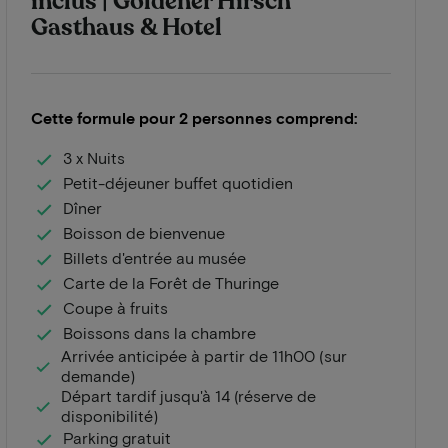
inclus | Goldener Hirsch
Gasthaus & Hotel
Cette formule pour 2 personnes comprend:
3 x Nuits
Petit-déjeuner buffet quotidien
Dîner
Boisson de bienvenue
Billets d'entrée au musée
Carte de la Forêt de Thuringe
Coupe à fruits
Boissons dans la chambre
Arrivée anticipée à partir de 11h00 (sur
demande)
Départ tardif jusqu'à 14 (réserve de
disponibilité)
Parking gratuit