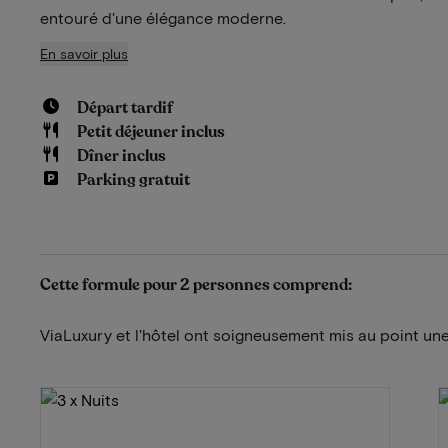
entouré d'une élégance moderne.
En savoir plus
Départ tardif
Petit déjeuner inclus
Dîner inclus
Parking gratuit
Cette formule pour 2 personnes comprend:
ViaLuxury et l'hôtel ont soigneusement mis au point une