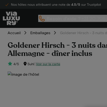
Nos hôtes nous attribuent une note de
4.5/5
sur Trustpilot
Besoin d'aide ?
+31 20 705
Accueil
Emballages
Goldener Hirsch - 3 nuits 
Goldener Hirsch - 3 nuits da
Allemagne - dîner inclus
4/5
Suhl
Voir sur la carte