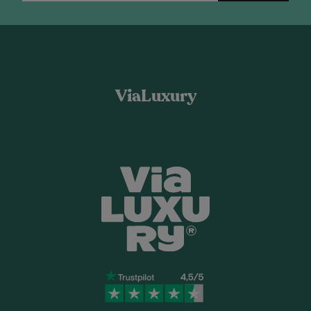
ViaLuxury