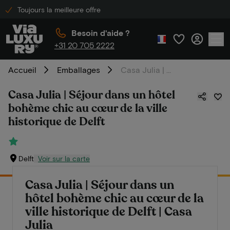
Toujours la meilleure offre
Besoin d'aide ?
+31 20 705 2222
Accueil
Emballages
Casa Julia | Séjour dans un hôtel bohème chic au cœur de la ville historique de Delft
Casa Julia | Séjour dans un hôtel
bohème chic au cœur de la ville
historique de Delft
Delft
Voir sur la carte
Casa Julia | Séjour dans un
hôtel bohème chic au cœur de la
ville historique de Delft | Casa
Julia