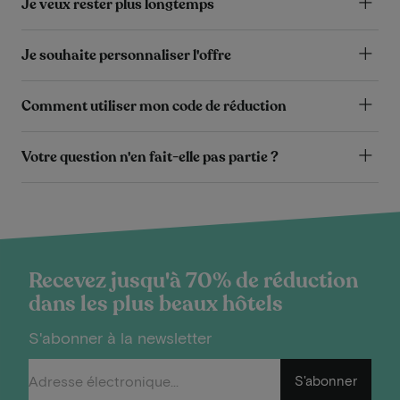
Je veux rester plus longtemps
Je souhaite personnaliser l'offre
Comment utiliser mon code de réduction
Votre question n'en fait-elle pas partie ?
Recevez jusqu'à 70% de réduction
dans les plus beaux hôtels
S'abonner à la newsletter
S'abonner