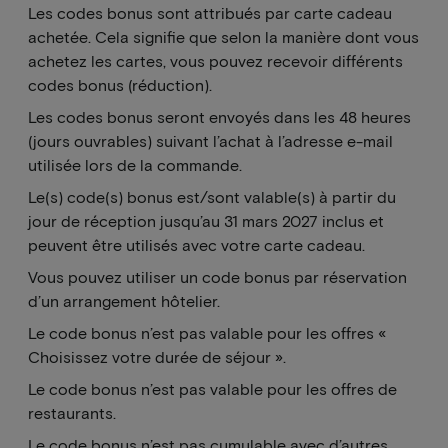
Les codes bonus sont attribués par carte cadeau
achetée. Cela signifie que selon la manière dont vous
achetez les cartes, vous pouvez recevoir différents
codes bonus (réduction).
Les codes bonus seront envoyés dans les 48 heures
(jours ouvrables) suivant l’achat à l’adresse e-mail
utilisée lors de la commande.
Le(s) code(s) bonus est/sont valable(s) à partir du
jour de réception jusqu’au 31 mars 2027 inclus et
peuvent être utilisés avec votre carte cadeau.
Vous pouvez utiliser un code bonus par réservation
d’un arrangement hôtelier.
Le code bonus n’est pas valable pour les offres «
Choisissez votre durée de séjour ».
Le code bonus n’est pas valable pour les offres de
restaurants.
Le code bonus n’est pas cumulable avec d’autres