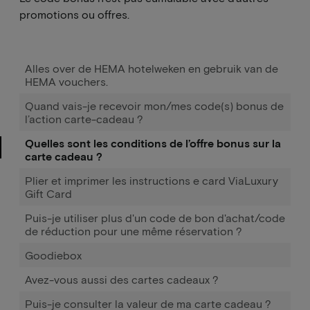
promotions ou offres.
Alles over de HEMA hotelweken en gebruik van de
HEMA vouchers.
Quand vais-je recevoir mon/mes code(s) bonus de
l’action carte-cadeau ?
Quelles sont les conditions de l’offre bonus sur la
carte cadeau ?
Plier et imprimer les instructions e card ViaLuxury
Gift Card
Puis-je utiliser plus d'un code de bon d'achat/code
de réduction pour une même réservation ?
Goodiebox
Avez-vous aussi des cartes cadeaux ?
Puis-je consulter la valeur de ma carte cadeau ?