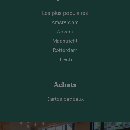
Les plus populaires
Amsterdam
Anvers
Maastricht
Rotterdam
Utrecht
Achats
Cartes cadeaux