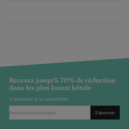
Recevez jusqu'à 70% de réduction
dans les plus beaux hôtels
S'abonner à la newsletter
S'abonner