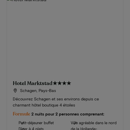
Hotel Marktstad
★★★★
Schagen, Pays-Bas
Découvrez Schagen et ses environs depuis ce
charmant hôtel boutique 4 étoiles
Formule
2 nuits pour 2 personnes comprenant:
Petit-déjeuner buffet
Ville agréable dans le nord
Dîner à 4 plats
de la Hollande-