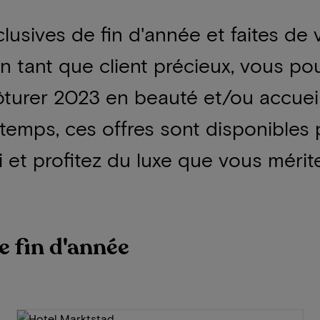
lusives de fin d'année et faites de
En tant que client précieux, vous po
ôturer 2023 en beauté et/ou accueill
temps, ces offres sont disponibles 
 et profitez du luxe que vous mérit
e fin d'année