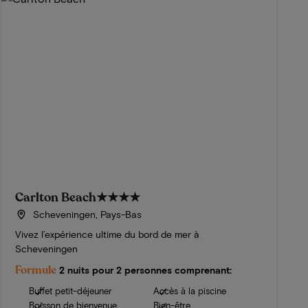
Carlton Beach
★★★★
Scheveningen, Pays-Bas
Vivez l’expérience ultime du bord de mer à
Scheveningen
Formule
2 nuits pour 2 personnes comprenant:
Buffet petit-déjeuner
Accès à la piscine
Boisson de bienvenue
Bien-être