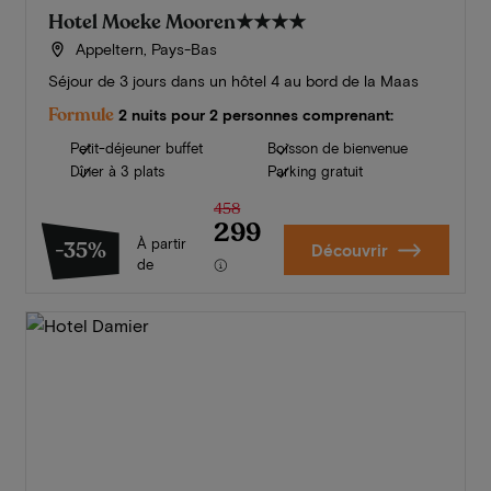
Hotel Moeke Mooren
★★★★
Appeltern, Pays-Bas
Séjour de 3 jours dans un hôtel 4 au bord de la Maas
Formule
2 nuits pour 2 personnes comprenant:
Petit-déjeuner buffet
Boisson de bienvenue
Dîner à 3 plats
Parking gratuit
458
299
À partir
-35%
Découvrir
de