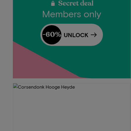
Secret deal
Members only
-60%
UNLOCK