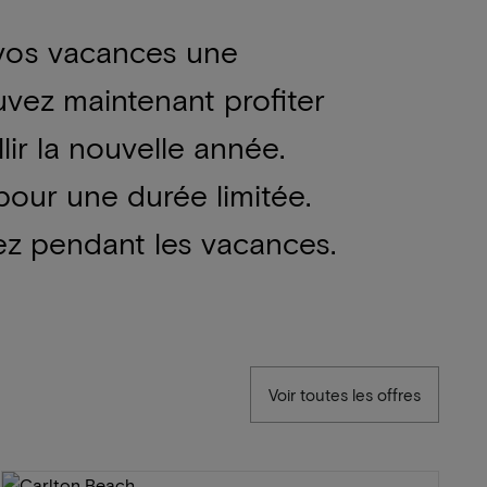
 vos vacances une
uvez maintenant profiter
ir la nouvelle année.
pour une durée limitée.
ez pendant les vacances.
Voir toutes les offres