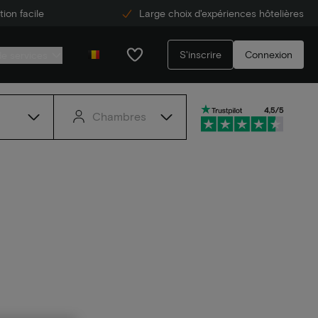
ion facile
Large choix d'expériences hôtelières
S'inscrire
Connexion
de services
Chambres