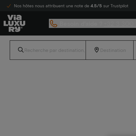
Nos hôtes nous attribuent une note de
4.5/5
sur Trustpilot
Besoin d'aide ?
+32 3 300 
Accueil
Contrats de fin d'année