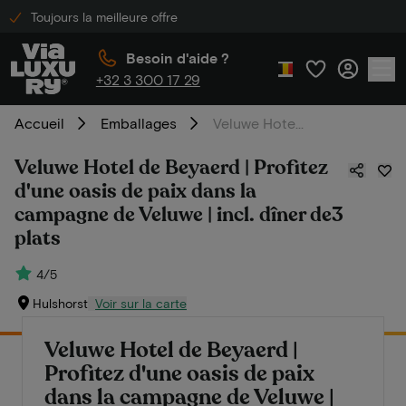
Toujours la meilleure offre
Besoin d'aide ?
+32 3 300 17 29
Accueil
Emballages
Veluwe Hotel de Beyaerd | Profitez d'une oasis de paix dans la campagne de Veluwe | incl. dîner de3 plats
Veluwe Hotel de Beyaerd | Profitez
d'une oasis de paix dans la
campagne de Veluwe | incl. dîner de3
plats
4/5
Hulshorst
Voir sur la carte
Veluwe Hotel de Beyaerd |
Profitez d'une oasis de paix
dans la campagne de Veluwe |