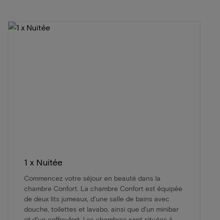
1 x Nuitée
Commencez votre séjour en beauté dans la
chambre Confort. La chambre Confort est équipée
de deux lits jumeaux, d'une salle de bains avec
douche, toilettes et lavabo, ainsi que d'un minibar
et d'un coffre-fort. Les chambres sont situées à