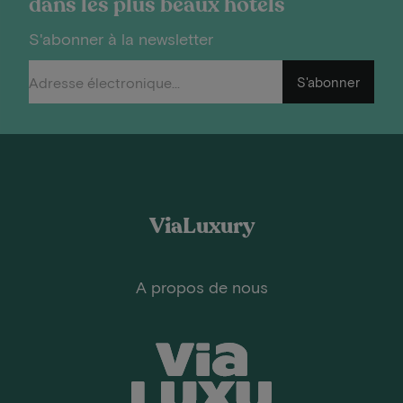
dans les plus beaux hôtels
S'abonner à la newsletter
S'abonner
ViaLuxury
A propos de nous