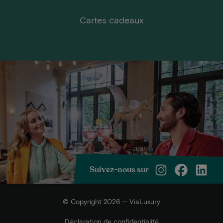
Cartes cadeaux
Suivez-nous sur
© Copyright 2026 — ViaLuxury
Déclaration de confidentialité