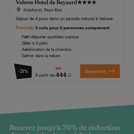
Veluwe Hotel de Beyaerd
★★★★
Hulshorst, Pays-Bas
Séjour de 4 jours dans un paradis naturel à Veluwe
Formule
3 nuits pour 2 personnes comprenant:
Petit déjeuner quotidien copieux
Dîner à 3 plats
Amélioration de la chambre
Dormir dans la nature
641
-31%
Découvrir
444
À partir de
Recevez jusqu'à 70% de réduction