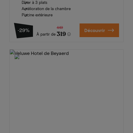
Dîner à 3 plats
Amélioration de la chambre
Piscine extérieure
449
-29%
Découvrir
319
À partir de