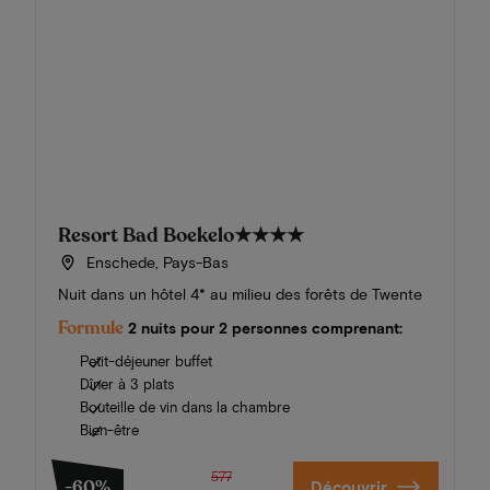
Resort Bad Boekelo
★★★★
Enschede, Pays-Bas
Nuit dans un hôtel 4* au milieu des forêts de Twente
Formule
2 nuits pour 2 personnes comprenant:
Petit-déjeuner buffet
Dîner à 3 plats
Bouteille de vin dans la chambre
Bien-être
577
-60%
Découvrir