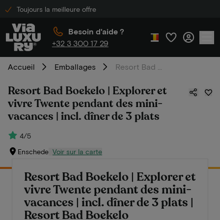
Toujours la meilleure offre
Besoin d'aide ?
+32 3 300 17 29
Accueil
Emballages
Resort Bad Boekelo | Explorer et vivre Twente pendant des mini-vacances | incl. dîner de 3 plats
Resort Bad Boekelo | Explorer et
vivre Twente pendant des mini-
vacances | incl. dîner de 3 plats
4/5
Enschede
Voir sur la carte
Resort Bad Boekelo | Explorer et
vivre Twente pendant des mini-
vacances | incl. dîner de 3 plats |
Resort Bad Boekelo