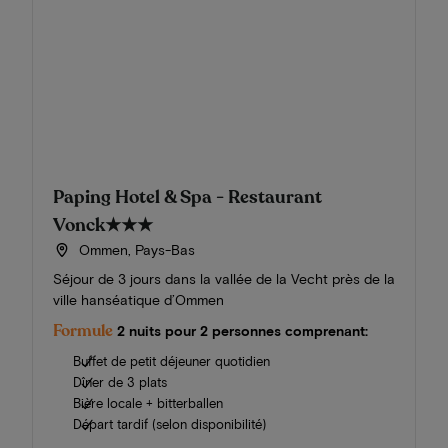
Paping Hotel & Spa - Restaurant
Vonck
★★★
Ommen, Pays-Bas
Séjour de 3 jours dans la vallée de la Vecht près de la
ville hanséatique d’Ommen
Formule
2 nuits pour 2 personnes comprenant:
Buffet de petit déjeuner quotidien
Dîner de 3 plats
Bière locale + bitterballen
Départ tardif (selon disponibilité)