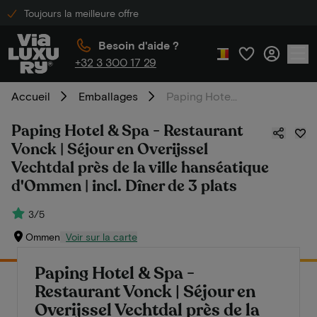
Toujours la meilleure offre
Besoin d'aide ?
+32 3 300 17 29
Accueil
Emballages
Paping Hotel & Spa - Restaurant Vonck | Séjour en Overijssel Vechtdal près de la ville hanséatique d'Ommen | incl. Dîner de 3 plats
Paping Hotel & Spa - Restaurant
Vonck | Séjour en Overijssel
Vechtdal près de la ville hanséatique
d'Ommen | incl. Dîner de 3 plats
3/5
Ommen
Voir sur la carte
Paping Hotel & Spa -
Restaurant Vonck | Séjour en
Overijssel Vechtdal près de la