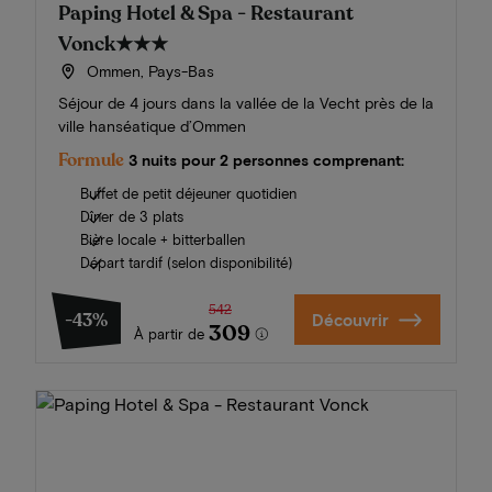
Paping Hotel & Spa - Restaurant
Vonck
★★★
Ommen, Pays-Bas
Séjour de 4 jours dans la vallée de la Vecht près de la
ville hanséatique d’Ommen
Formule
3 nuits pour 2 personnes comprenant:
Buffet de petit déjeuner quotidien
Dîner de 3 plats
Bière locale + bitterballen
Départ tardif (selon disponibilité)
542
-43%
Découvrir
309
À partir de