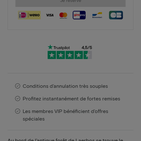
Je réserve
Conditions d'annulation très souples
Profitez instantanément de fortes remises
Les membres VIP bénéficient d'offres
spéciales
Au bord de l’antique forêt de Laerbos se trouve le