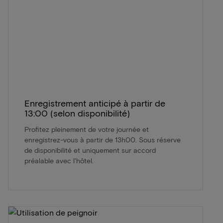
Enregistrement anticipé à partir de
13:00 (selon disponibilité)
Profitez pleinement de votre journée et
enregistrez-vous à partir de 13h00. Sous réserve
de disponibilité et uniquement sur accord
préalable avec l'hôtel.