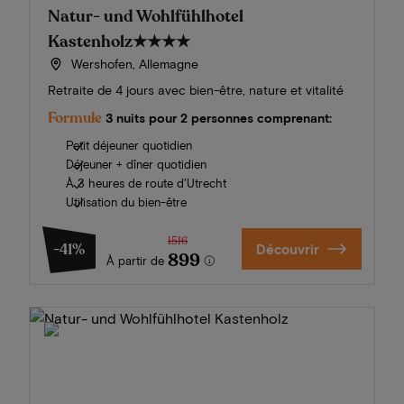
Natur- und Wohlfühlhotel
Kastenholz
★★★★
Wershofen, Allemagne
Retraite de 4 jours avec bien-être, nature et vitalité
Formule
3 nuits pour 2 personnes comprenant:
Petit déjeuner quotidien
Déjeuner + dîner quotidien
À 3 heures de route d'Utrecht
Utilisation du bien-être
1516
-41%
Découvrir
899
À partir de