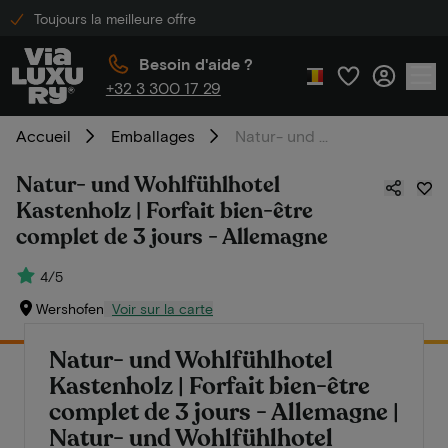
Toujours la meilleure offre
Besoin d'aide ?
+32 3 300 17 29
Accueil
Emballages
Natur- und Wohlfühlhotel Kastenholz | Forfait bien-être complet de 3 jours - Allemagne
Natur- und Wohlfühlhotel
Kastenholz | Forfait bien-être
complet de 3 jours - Allemagne
4/5
Wershofen
Voir sur la carte
Natur- und Wohlfühlhotel
Kastenholz | Forfait bien-être
complet de 3 jours - Allemagne |
Natur- und Wohlfühlhotel