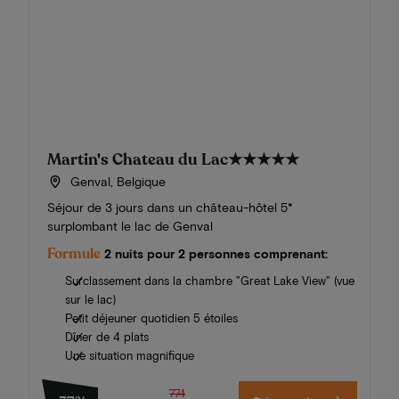
Martin's Chateau du Lac
★★★★★
Genval, Belgique
Séjour de 3 jours dans un château-hôtel 5*
surplombant le lac de Genval
Formule
2 nuits pour 2 personnes comprenant:
Surclassement dans la chambre "Great Lake View" (vue
sur le lac)
Petit déjeuner quotidien 5 étoiles
Dîner de 4 plats
Une situation magnifique
774