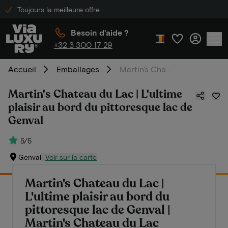
Toujours la meilleure offre
Besoin d'aide ?
+32 3 300 17 29
Accueil
Emballages
Martin's Chateau du Lac | L'ultime plaisir au bord du pittoresque lac de Genval
Martin's Chateau du Lac | L'ultime
plaisir au bord du pittoresque lac de
Genval
5/5
Genval
Voir sur la carte
Martin's Chateau du Lac |
L'ultime plaisir au bord du
pittoresque lac de Genval |
Martin's Chateau du Lac