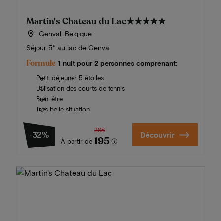
Martin's Chateau du Lac
★★★★★
Genval, Belgique
Séjour 5* au lac de Genval
Formule
1 nuit pour 2 personnes comprenant:
Petit-déjeuner 5 étoiles
Utilisation des courts de tennis
Bien-être
Très belle situation
288
-32%
Découvrir
195
À partir de