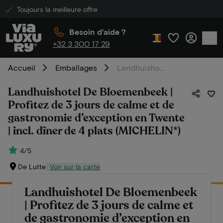
Toujours la meilleure offre
Besoin d'aide ?
+32 3 300 17 29
Accueil
Emballages
Landhuishotel De Bloemenbeek | Profitez de 3 jours de calme et de gastronomie d’exception en Twente | incl. dîner de 4 plats (MICHELIN*)
Landhuishotel De Bloemenbeek |
Profitez de 3 jours de calme et de
gastronomie d’exception en Twente
| incl. dîner de 4 plats (MICHELIN*)
4/5
De Lutte
Voir sur la carte
Landhuishotel De Bloemenbeek
| Profitez de 3 jours de calme et
de gastronomie d’exception en