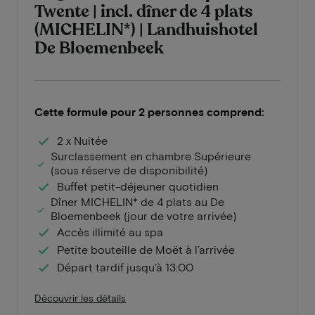
Twente | incl. dîner de 4 plats
(MICHELIN*) | Landhuishotel
De Bloemenbeek
Cette formule pour 2 personnes comprend:
2 x Nuitée
Surclassement en chambre Supérieure
(sous réserve de disponibilité)
Buffet petit-déjeuner quotidien
Dîner MICHELIN* de 4 plats au De
Bloemenbeek (jour de votre arrivée)
Accès illimité au spa
Petite bouteille de Moët à l’arrivée
Départ tardif jusqu'à 13:00
Découvrir les détails