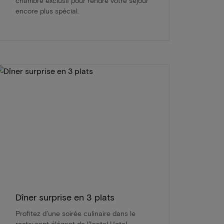
chambre exclusif pour rendre votre séjour
encore plus spécial.
Dîner surprise en 3 plats
Profitez d'une soirée culinaire dans le
restaurant élégant de l'Inntel Hotel