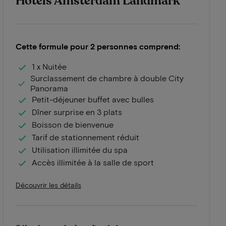
Hotels Amsterdam Landmark
Cette formule pour 2 personnes comprend:
1 x Nuitée
Surclassement de chambre à double City
Panorama
Petit-déjeuner buffet avec bulles
Dîner surprise en 3 plats
Boisson de bienvenue
Tarif de stationnement réduit
Utilisation illimitée du spa
Accès illimitée à la salle de sport
Découvrir les détails