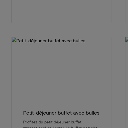
Petit-déjeuner buffet avec bulles
Profitez du petit déjeuner buffet
international de l'hôtel. Le buffet complet