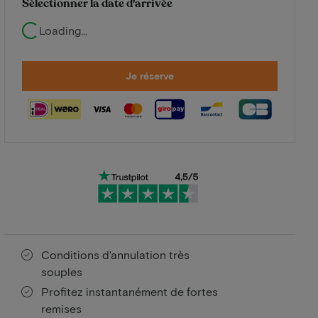
Sélectionner la date d'arrivée
Loading...
Je réserve
Conditions d'annulation très
souples
Profitez instantanément de fortes
remises