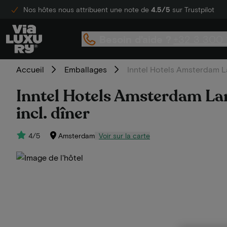
Nos hôtes nous attribuent une note de
4.5/5
sur Trustpilot
Besoin d'aide ?
+32 3 300 
Accueil
Emballages
Inntel Hotels Amsterdam La
Inntel Hotels Amsterdam Lan
incl. dîner
4/5
Amsterdam
Voir sur la carte