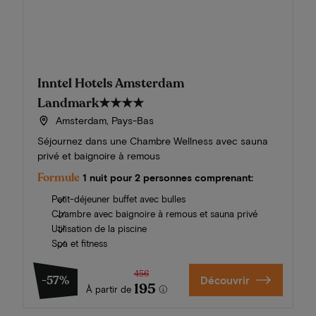
Inntel Hotels Amsterdam
Landmark
★★★★
Amsterdam, Pays-Bas
Séjournez dans une Chambre Wellness avec sauna
privé et baignoire à remous
Formule
1 nuit pour 2 personnes comprenant:
Petit-déjeuner buffet avec bulles
Chambre avec baignoire à remous et sauna privé
Utilisation de la piscine
Spa et fitness
456
-57%
Découvrir
195
À partir de