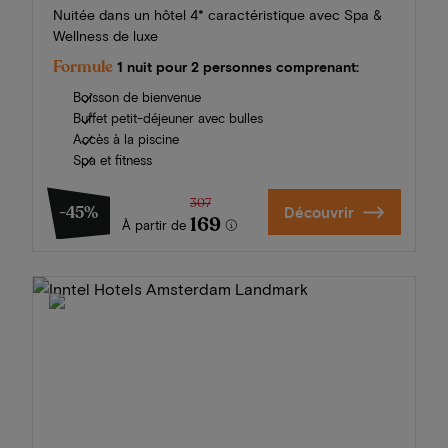
Nuitée dans un hôtel 4* caractéristique avec Spa &
Wellness de luxe
Formule
1 nuit pour 2 personnes comprenant:
Boisson de bienvenue
Buffet petit-déjeuner avec bulles
Accès à la piscine
Spa et fitness
307
-45%
Découvrir
169
À partir de