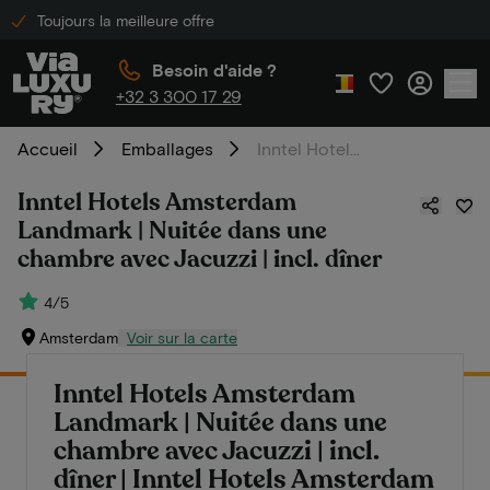
Toujours la meilleure offre
Besoin d'aide ?
+32 3 300 17 29
Accueil
Emballages
Inntel Hotels Amsterdam Landmark | Nuitée dans une chambre avec Jacuzzi | incl. dîner
Inntel Hotels Amsterdam
Landmark | Nuitée dans une
chambre avec Jacuzzi | incl. dîner
4/5
Amsterdam
Voir sur la carte
Inntel Hotels Amsterdam
Landmark | Nuitée dans une
chambre avec Jacuzzi | incl.
dîner | Inntel Hotels Amsterdam