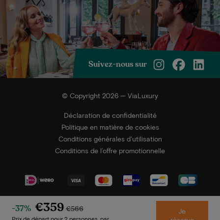
Suivez-nous sur
© Copyright 2026 — ViaLuxury
Déclaration de confidentialité
Politique en matière de cookies
Conditions générales d'utilisation
Conditions de l’offre promotionnelle
€359
-37%
€566
Je
Prix de départ pour 2 personnes, par
réserve