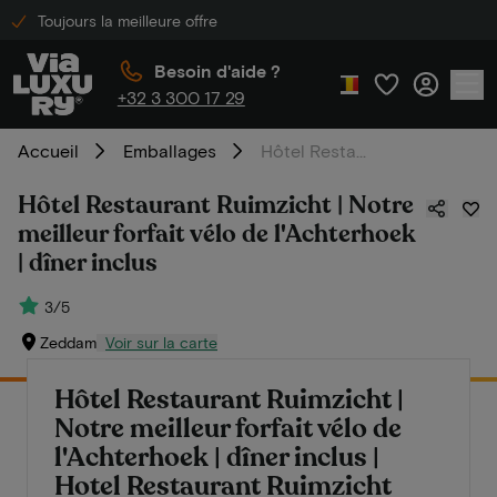
Toujours la meilleure offre
Besoin d'aide ?
+32 3 300 17 29
Accueil
Emballages
Hôtel Restaurant Ruimzicht | Notre meilleur forfait vélo de l'Achterhoek | dîner inclus
Hôtel Restaurant Ruimzicht | Notre
meilleur forfait vélo de l'Achterhoek
| dîner inclus
3/5
Zeddam
Voir sur la carte
Hôtel Restaurant Ruimzicht |
Notre meilleur forfait vélo de
l'Achterhoek | dîner inclus |
Hotel Restaurant Ruimzicht