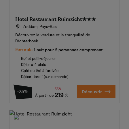
Hotel Restaurant Ruimzicht
★★★
Zeddam, Pays-Bas
Découvrez la verdure et la tranquillité de
l'Achterhoek
Formule
1 nuit pour 2 personnes comprenant:
Buffet petit-déjeuner
Dîner à 4 plats
Café ou thé à l'arrivée
Départ tardif (sur demande)
338
-35%
Découvrir
219
À partir de