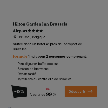
Hilton Garden Inn Brussels
Airport
★★★★
Brussel, Belgique
Nuitée dans un hôtel 4* près de l'aéroport de
Bruxelles
Formule
1 nuit pour 2 personnes comprenant:
Petit déjeuner buffet copieux
Boisson de bienvenue
Départ tardif
15 Minutes du centre ville de Bruxelles
189
-48%
Découvrir
99
À partir de