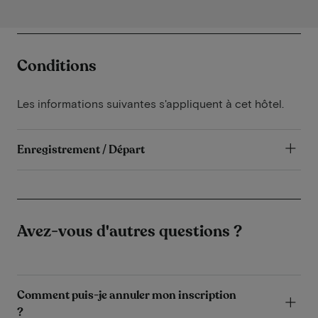
Conditions
Les informations suivantes s'appliquent à cet hôtel.
Enregistrement / Départ
Avez-vous d'autres questions ?
Comment puis-je annuler mon inscription
?