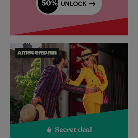
-50%
UNLOCK
Amsterdam
Secret deal