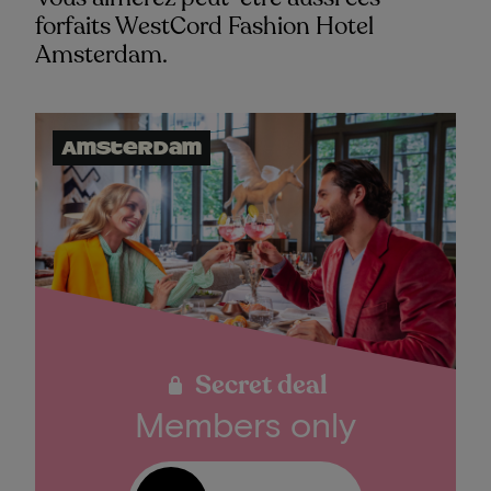
forfaits WestCord Fashion Hotel
Amsterdam.
Amsterdam
Secret deal
Members only