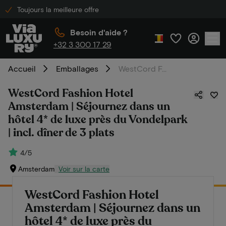
Toujours la meilleure offre
Besoin d'aide ?
+32 3 300 17 29
Accueil
Emballages
WestCord Fashion Hotel Amsterdam | Séjournez dans un hôtel 4* de luxe près du Vondelpark | incl. dîner de 3 plats
WestCord Fashion Hotel
Amsterdam | Séjournez dans un
hôtel 4* de luxe près du Vondelpark
| incl. dîner de 3 plats
4/5
Amsterdam
Voir sur la carte
WestCord Fashion Hotel
Amsterdam | Séjournez dans un
hôtel 4* de luxe près du