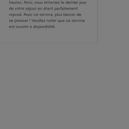
heures. Ainsi, vous entamez le dernier jour
de votre séjour en étant parfaitement
reposé. Avec ce service, plus besoin de
se presser ! Veuillez noter que ce service
est soumis à disponibilité.