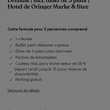
Drenthe | incl. dîner de 3 plats |
Hotel de Oringer Marke & Stee
Cette formule pour 2 personnes comprend:
1 x Nuitée
Buffet petit-déjeuner copieux
Dîner de 3 plats (Jour d'arrivée)
Portion de bitterballen
Cadeau ViaLuxury d’une valeur de 25 €
Départ tardif jusqu'à 13 (sous réserve de
disponibilité)
Parking gratuit
Découvrir les détails