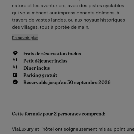
nature et les aventuriers, avec des pistes cyclables
qui vous mènent aux impressionnants dolmens, à
travers de vastes landes, ou aux noyaux historiques
des villages, tous à portée de main.
En savoir plus
Frais de réservation inclus
Petit déjeuner inclus
Dîner inclus
Parking gratuit
Réservable jusqu’au 30 septembre 2026
Cette formule pour 2 personnes comprend:
ViaLuxury et l'hôtel ont soigneusement mis au point une