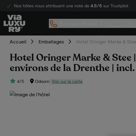
Nos hôtes nous attribuent une note de
4.5/5
sur Trustpilot
Besoin d'aide ?
+32 3 300 
Accueil
Emballages
Hotel Oringer Marke & Stee 
Hotel Oringer Marke & Stee |
environs de la Drenthe | incl.
4/5
Odoorn
Voir sur la carte