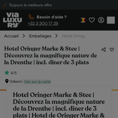
Toujours la meilleure offre
Besoin d'aide ?
+32 3 300 17 29
Accueil
Emballages
Hotel Oringer Marke & Stee | Découvrez la magnifique nature de la Drenthe | incl. dîner de 3 plats
Hotel Oringer Marke & Stee |
Découvrez la magnifique nature de
la Drenthe | incl. dîner de 3 plats
4/5
Odoorn
Voir sur la carte
Hotel Oringer Marke & Stee |
Découvrez la magnifique nature
de la Drenthe | incl. dîner de 3
plats | Hotel de Oringer Marke &