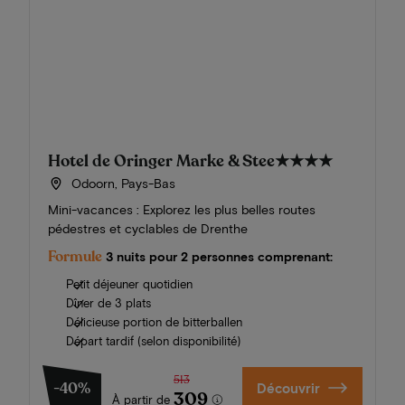
Hotel de Oringer Marke & Stee
★★★★
Odoorn, Pays-Bas
Mini-vacances : Explorez les plus belles routes
pédestres et cyclables de Drenthe
Formule
3 nuits pour 2 personnes comprenant:
Petit déjeuner quotidien
Dîner de 3 plats
Délicieuse portion de bitterballen
Départ tardif (selon disponibilité)
513
-40%
Découvrir
309
À partir de