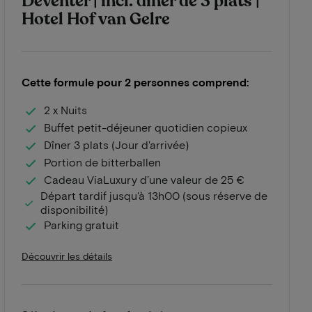
Deventer | incl. dîner de 3 plats |
Hotel Hof van Gelre
Cette formule pour 2 personnes comprend:
2 x Nuits
Buffet petit-déjeuner quotidien copieux
Dîner 3 plats (Jour d'arrivée)
Portion de bitterballen
Cadeau ViaLuxury d’une valeur de 25 €
Départ tardif jusqu'à 13h00 (sous réserve de
disponibilité)
Parking gratuit
Découvrir les détails