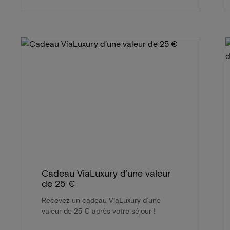
Cadeau ViaLuxury d’une valeur
de 25 €
Recevez un cadeau ViaLuxury d’une
valeur de 25 € après votre séjour !