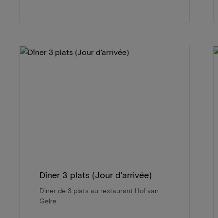
Dîner 3 plats (Jour d'arrivée)
Dîner de 3 plats au restaurant Hof van
Gelre.