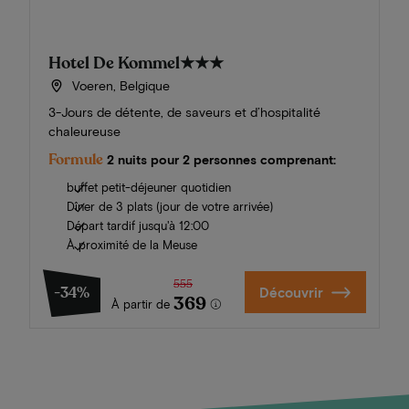
Hotel De Kommel
★★★
Voeren, Belgique
3-Jours de détente, de saveurs et d’hospitalité
chaleureuse
Formule
2 nuits pour 2 personnes comprenant:
buffet petit-déjeuner quotidien
Dîner de 3 plats (jour de votre arrivée)
Départ tardif jusqu'à 12:00
À proximité de la Meuse
555
-34%
Découvrir
369
À partir de