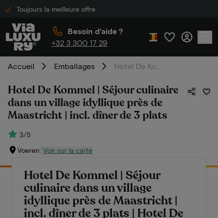
Toujours la meilleure offre
Besoin d'aide ?
+32 3 300 17 29
Accueil
Emballages
Hotel De Kommel | Séjour culinaire dans un village idyllique près de Maastricht | incl. dîner de 3 plats
Hotel De Kommel | Séjour culinaire
dans un village idyllique près de
Maastricht | incl. dîner de 3 plats
3/5
Voeren
Voir sur la carte
Hotel De Kommel | Séjour
culinaire dans un village
idyllique près de Maastricht |
incl. dîner de 3 plats | Hotel De