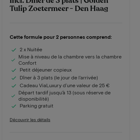
incl. Dîner de 3 plats | Golden
Tulip Zoetermeer - Den Haag
Cette formule pour 2 personnes comprend:
2 x Nuitée
Mise à niveau de la chambre vers la chambre
Confort
Petit déjeuner copieux
Dîner à 3 plats (le jour de l'arrivée)
Cadeau ViaLuxury d’une valeur de 25 €
Départ tardif jusqu'à 13 (sous réserve de
disponibilité)
Parking gratuit
Découvrir les détails