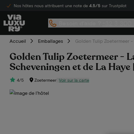
Nos hôtes nous attribuent une note de
4.5/5
sur Trustpilot
Besoin d'aide ?
+32 3 300 
Accueil
Emballages
Golden Tulip Zoetermeer - 
Golden Tulip Zoetermeer - La
Scheveningen et de La Haye | 
4/5
Zoetermeer
Voir sur la carte