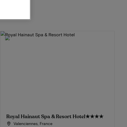
Royal Hainaut Spa & Resort Hotel
★★★★
Valenciennes, France