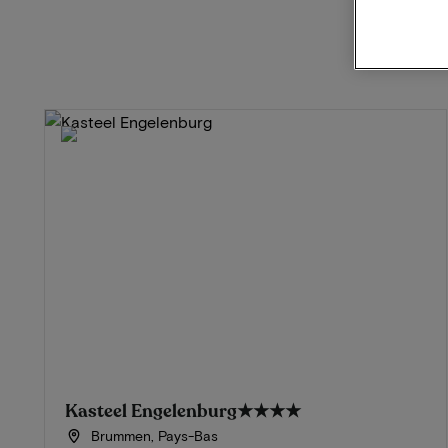
Kasteel Engelenburg
★★★★
Brummen, Pays-Bas