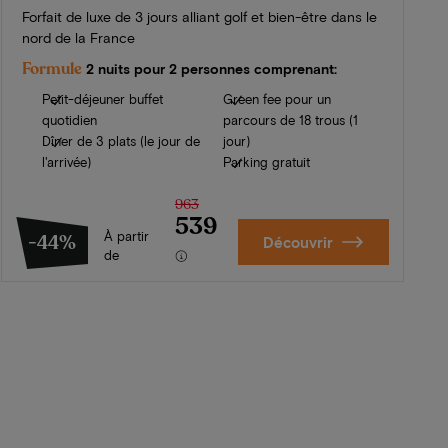
Forfait de luxe de 3 jours alliant golf et bien-être dans le
nord de la France
Formule
2 nuits pour 2 personnes comprenant:
Petit-déjeuner buffet
Green fee pour un
quotidien
parcours de 18 trous (1
Dîner de 3 plats (le jour de
jour)
l'arrivée)
Parking gratuit
963
539
À partir
-44%
Découvrir
de