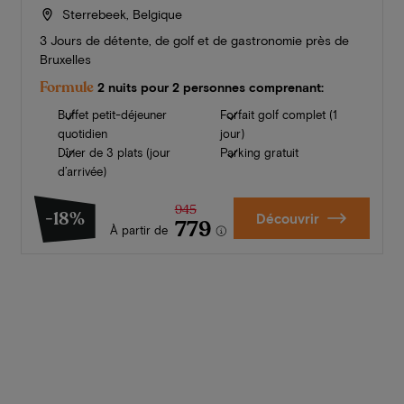
Sterrebeek, Belgique
3 Jours de détente, de golf et de gastronomie près de
Bruxelles
Formule
2 nuits pour 2 personnes comprenant:
Buffet petit-déjeuner
Forfait golf complet (1
quotidien
jour)
Dîner de 3 plats (jour
Parking gratuit
d’arrivée)
945
-18%
Découvrir
779
À partir de