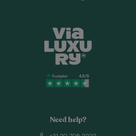
Need help?
+31 20 705 2222