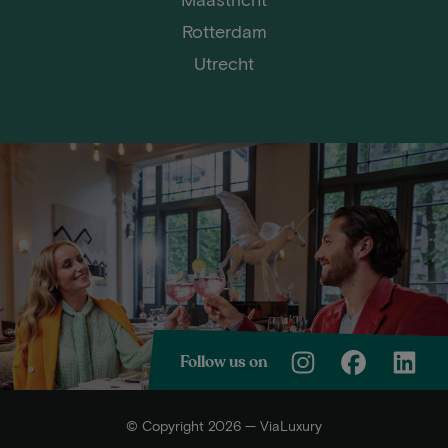
Rotterdam
Utrecht
Follow us on
© Copyright 2026 — ViaLuxury