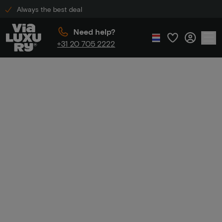
Always the best deal
Need help?
+31 20 705 2222
Home