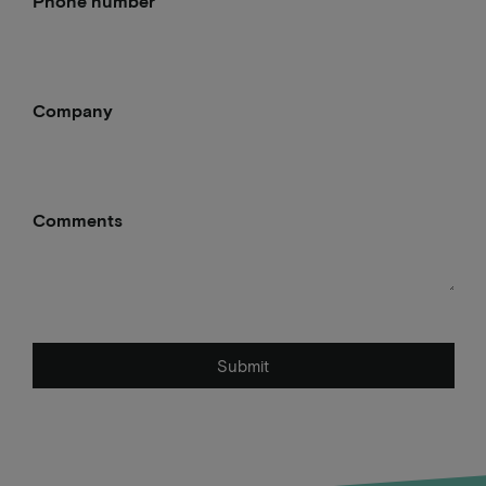
Phone number
Company
Comments
Submit