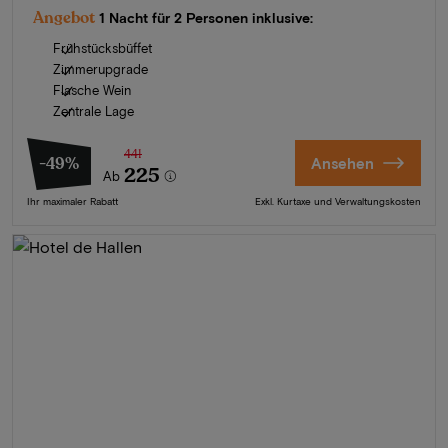
Angebot
1 Nacht für 2 Personen inklusive:
Frühstücksbüffet
Zimmerupgrade
Flasche Wein
Zentrale Lage
441
-49%
Ansehen
225
Ab
Ihr maximaler Rabatt
Exkl. Kurtaxe und Verwaltungskosten