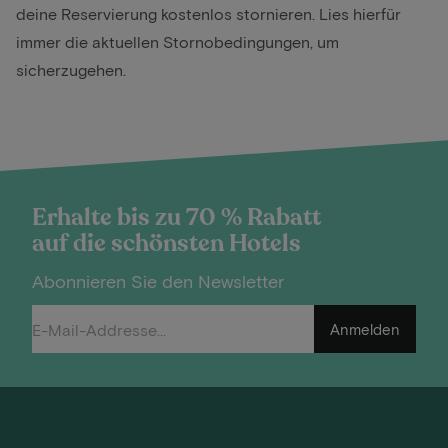
deine Reservierung kostenlos stornieren. Lies hierfür
immer die aktuellen Stornobedingungen, um
sicherzugehen.
Erhalte bis zu 70 % Rabatt
auf die schönsten Hotels
Abonnieren Sie den Newsletter
Anmelden