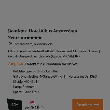
Boutique-Hotel Albus Amsterdam
Zentrum
★★★★
Amsterdam, Niederlande
Ultra-luxuriöser Aufenthalt mit Dinner auf Michelin-Niveau |
inkl. 4-Gänge-Abendessen (Guide MICHELIN)
Angebot
1 Nacht für 2 Personen inklusive:
Reichhaltiges Frühstücksbuffet
Gastronomisches 4-Gänge-Dinner im Restaurant SENSES
(Guide MICHELIN)
Hartje Zentrum
Später Check-out
741
-45%
Ansehen
409
Ab