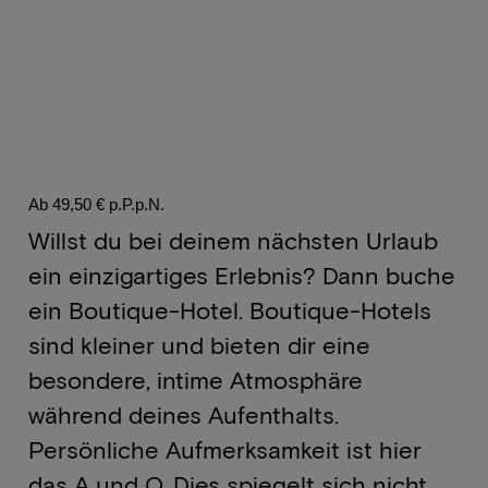
Ab 49,50 € p.P.p.N.
Willst du bei deinem nächsten Urlaub
ein einzigartiges Erlebnis? Dann buche
ein Boutique-Hotel. Boutique-Hotels
sind kleiner und bieten dir eine
besondere, intime Atmosphäre
während deines Aufenthalts.
Persönliche Aufmerksamkeit ist hier
das A und O. Dies spiegelt sich nicht