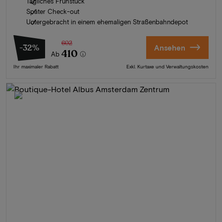
Tägliches Frühstück
Später Check-out
Untergebracht in einem ehemaligen Straßenbahndepot
602
-32%
Ansehen
410
Ab
Ihr maximaler Rabatt
Exkl. Kurtaxe und Verwaltungskosten