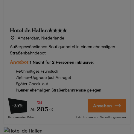
Hotel de Hallen
★★★★
Amsterdam, Niederlande
Außergewöhnliches Boutiquehotel in einem ehemaligen
Straßenbahndepot
Angebot
1 Nacht für 2 Personen inklusive:
Reichhaltiges Frühstück
Zimmer-Upgrade (auf Anfrage)
Später Check-out
In einer ehemaligen Straßenbahnremise gelegen
314
-35%
Ansehen
205
Ab
Ihr maximaler Rabatt
Exkl. Kurtaxe und Verwaltungskosten