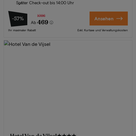
Später Check-out bis 14:00 Uhr
1096
-57%
Ansehen
469
Ab
Ihr maximaler Rabatt
Exkl. Kurtaxe und Verwaltungskosten