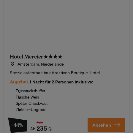
Hotel Mercier
★★★★
Amsterdam, Niederlande
Spezialaufenthalt im attraktiven Boutique-Hotel
Angebot
1 Nacht für 2 Personen inklusive:
Frühstücksbüffet
Flasche Wein
Später Check-out
Zimmer-Upgrade
423
-44%
Ansehen
235
Ab