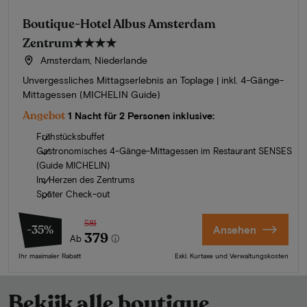
Boutique-Hotel Albus Amsterdam
Zentrum
★★★★
Amsterdam, Niederlande
Unvergessliches Mittagserlebnis an Toplage | inkl. 4-Gänge-
Mittagessen (MICHELIN Guide)
Angebot
1 Nacht für 2 Personen inklusive:
Frühstücksbuffet
Gastronomisches 4-Gänge-Mittagessen im Restaurant SENSES
(Guide MICHELIN)
Im Herzen des Zentrums
Später Check-out
581
-35%
Ansehen
379
Ab
Ihr maximaler Rabatt
Exkl. Kurtaxe und Verwaltungskosten
Bekijk alle boutique