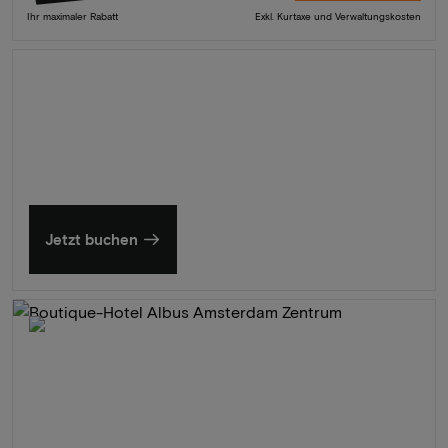
Ihr maximaler Rabatt
Exkl. Kurtaxe und Verwaltungskosten
Sommer in Zeeland
Entdecken Sie unsere schönsten Hotels
Jetzt buchen