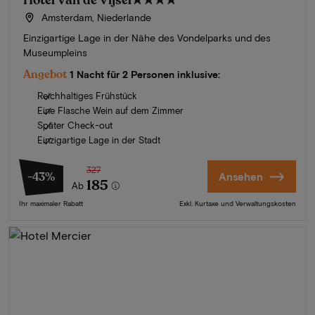
Hotel Van de Vijsel
★★★★
Amsterdam, Niederlande
Einzigartige Lage in der Nähe des Vondelparks und des
Museumpleins
Angebot
1 Nacht für 2 Personen inklusive:
Reichhaltiges Frühstück
Eine Flasche Wein auf dem Zimmer
Später Check-out
Einzigartige Lage in der Stadt
327
-43%
Ansehen
185
Ab
Ihr maximaler Rabatt
Exkl. Kurtaxe und Verwaltungskosten