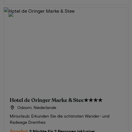
Hotel de Oringer Marke & Stee
★★★★
Odoorn, Niederlande
Miniurlaub: Erkunden Sie die schönsten Wander- und
Radwege Drenthes
Angebot
3 Nächte für 2 Personen inklusive: