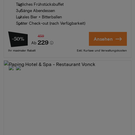
Tägliches Frühstücksbuffet
3-Gänge Abendessen
Lokales Bier + Bitterballen
Später Check-out (nach Verfügbarkeit)
459
-50%
Ansehen
229
Ab
Ihr maximaler Rabatt
Exkl. Kurtaxe und Verwaltungskosten