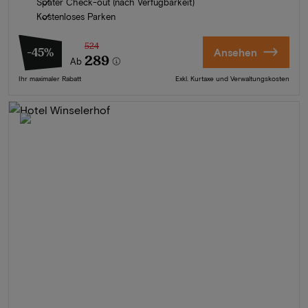
Später Check-out (nach Verfügbarkeit)
Kostenloses Parken
524
-45%
Ansehen
289
Ab
Ihr maximaler Rabatt
Exkl. Kurtaxe und Verwaltungskosten