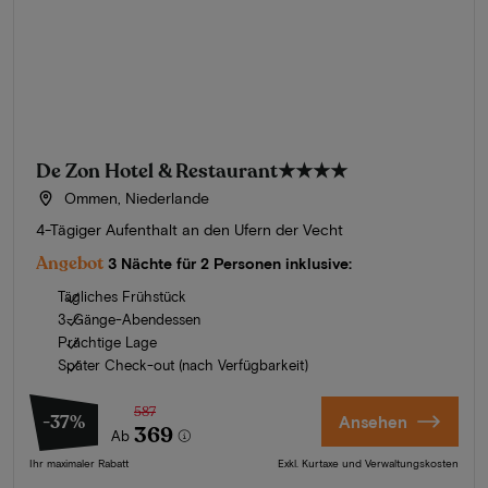
De Zon Hotel & Restaurant
★★★★
Ommen, Niederlande
4-Tägiger Aufenthalt an den Ufern der Vecht
Angebot
3 Nächte für 2 Personen inklusive:
Tägliches Frühstück
3-Gänge-Abendessen
Prächtige Lage
Später Check-out (nach Verfügbarkeit)
587
-37%
Ansehen
369
Ab
Ihr maximaler Rabatt
Exkl. Kurtaxe und Verwaltungskosten