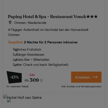
Paping Hotel & Spa - Restaurant Vonck
★★★
Ommen, Niederlande
4-Tägiger Aufenthalt im Vechtdal bei der Hansestadt
Ommen
Angebot
3 Nächte für 2 Personen inklusive:
Tägliches Frühstück
3-Gänge-Abendessen
Lokales Bier + Bitterballen
Später Check-out (nach Verfügbarkeit)
542
-43%
Ansehen
309
Ab
Ihr maximaler Rabatt
Exkl. Kurtaxe und Verwaltungskosten