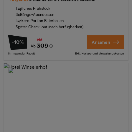
Tägliches Frühstück
3-Gänge-Abendessen
Leckere Portion Bitterballen
Später Check-out (nach Verfügbarkeit)
513
-40%
Ansehen
309
Ab
Ihr maximaler Rabatt
Exkl. Kurtaxe und Verwaltungskosten