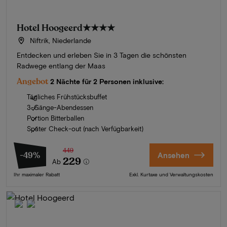
Hotel Hoogeerd
★★★★
Niftrik, Niederlande
Entdecken und erleben Sie in 3 Tagen die schönsten
Radwege entlang der Maas
Angebot
2 Nächte für 2 Personen inklusive:
Tägliches Frühstücksbuffet
3-Gänge-Abendessen
Portion Bitterballen
Später Check-out (nach Verfügbarkeit)
449
-49%
Ansehen
229
Ab
Ihr maximaler Rabatt
Exkl. Kurtaxe und Verwaltungskosten