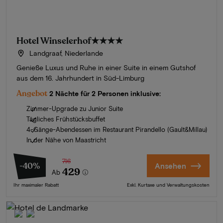
Hotel Winselerhof
★★★★
Landgraaf, Niederlande
Genieße Luxus und Ruhe in einer Suite in einem Gutshof
aus dem 16. Jahrhundert in Süd-Limburg
Angebot
2 Nächte für 2 Personen inklusive:
Zimmer-Upgrade zu Junior Suite
Tägliches Frühstücksbuffet
4-Gänge-Abendessen im Restaurant Pirandello (Gault&Millau)
In der Nähe von Maastricht
716
-40%
Ansehen
429
Ab
Ihr maximaler Rabatt
Exkl. Kurtaxe und Verwaltungskosten