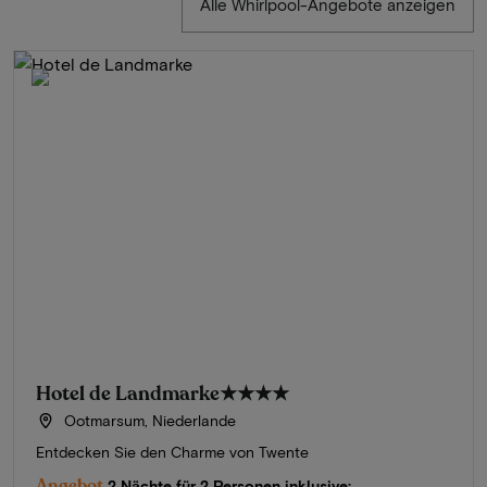
Alle Whirlpool-Angebote anzeigen
Hotel de Landmarke
★★★★
Ootmarsum, Niederlande
Entdecken Sie den Charme von Twente
Angebot
2 Nächte für 2 Personen inklusive: