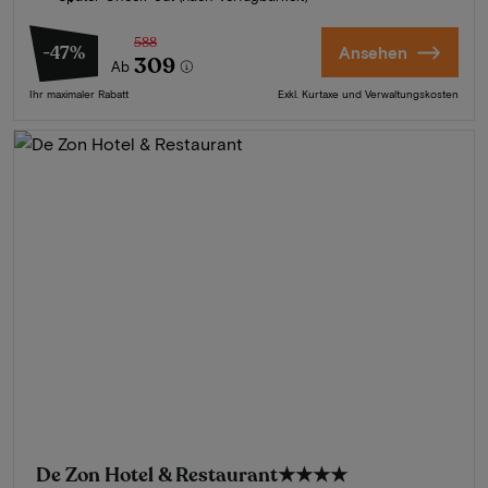
588
-47%
Ansehen
309
Ab
Ihr maximaler Rabatt
Exkl. Kurtaxe und Verwaltungskosten
De Zon Hotel & Restaurant
★★★★