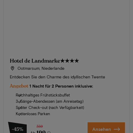
Hotel de Landmarke
★★★★
Ootmarsum, Niederlande
Entdecken Sie den Charme des idyllischen Twente
Angebot
1 Nacht für 2 Personen inklusive:
Reichhaltiges Frühstücksbuffet
3-Gänge-Abendessen (am Anreisetag)
Später Check-out (nach Verfügbarkeit)
Kostenloses Parken
359
-45%
Ansehen
199