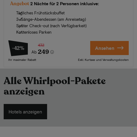
Angebot
2 Nächte für 2 Personen inklusive:
Tägliches Frühstücksbuffet
3-Gänge-Abendessen (am Anreisetag)
Später Check-out (nach Verfügbarkeit)
Kostenloses Parken
432
-42%
Ansehen
249
Ab
Ihr maximaler Rabatt
Exkl. Kurtaxe und Verwaltungskosten
Alle Whirlpool-Pakete
anzeigen
Hotels anzeigen