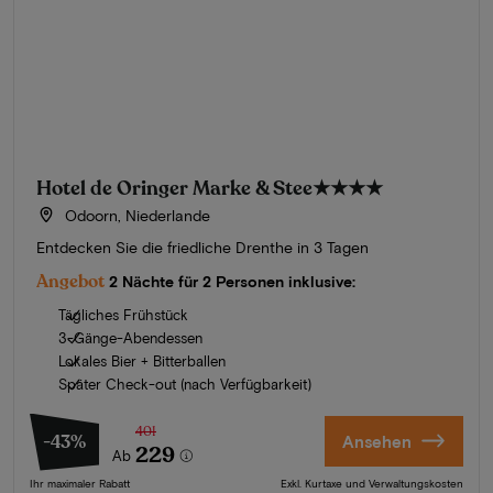
Hotel de Oringer Marke & Stee
★★★★
Odoorn, Niederlande
Entdecken Sie die friedliche Drenthe in 3 Tagen
Angebot
2 Nächte für 2 Personen inklusive:
Tägliches Frühstück
3-Gänge-Abendessen
Lokales Bier + Bitterballen
Später Check-out (nach Verfügbarkeit)
401
-43%
Ansehen
229
Ab
Ihr maximaler Rabatt
Exkl. Kurtaxe und Verwaltungskosten