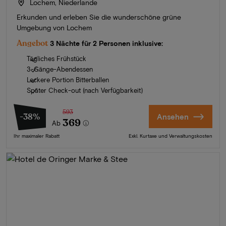
Lochem, Niederlande
Erkunden und erleben Sie die wunderschöne grüne
Umgebung von Lochem
Angebot
3 Nächte für 2 Personen inklusive:
Tägliches Frühstück
3-Gänge-Abendessen
Leckere Portion Bitterballen
Später Check-out (nach Verfügbarkeit)
593
-38%
Ansehen
369
Ab
Ihr maximaler Rabatt
Exkl. Kurtaxe und Verwaltungskosten