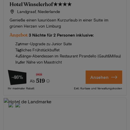
Hotel Winselerhof
★★★★
Landgraaf, Niederlande
Genieße einen luxuriösen Kurzurlaub in einer Suite im
grünen Herzen von Limburg
Angebot
3 Nächte für 2 Personen inklusive:
Zimmer-Upgrade zu Junior Suite
Tägliches Frühstückbuffet
4-Gänge-Abendessen im Restaurant Pirandello (Gault&Millau)
In der Nähe von Maastricht
968
-46%
Ansehen
519
Ab
Ihr maximaler Rabatt
Exkl. Kurtaxe und Verwaltungskosten