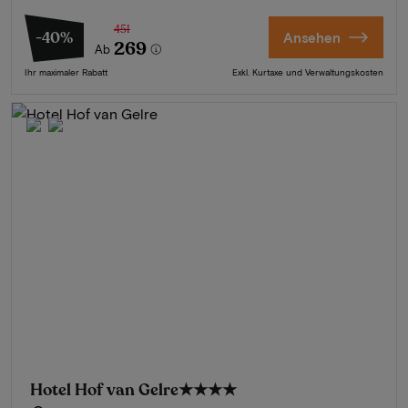
451
-40%
Ansehen
269
Ab
Ihr maximaler Rabatt
Exkl. Kurtaxe und Verwaltungskosten
Hotel Hof van Gelre
★★★★