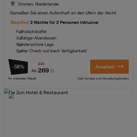
Ommen, Niederlande
Genießen Sie einen Aufenthalt an den Ufern der Vecht
Angebot
2 Nächte für 2 Personen inklusive:
Frühstücksbüffet
3-Gänge-Abendessen
Wunderschöne Lage
Später Check-out (nach Verfügbarkeit)
436
-38%
Ansehen
269
Ab
Ihr maximaler Rabatt
Exkl. Kurtaxe und Verwaltungskosten