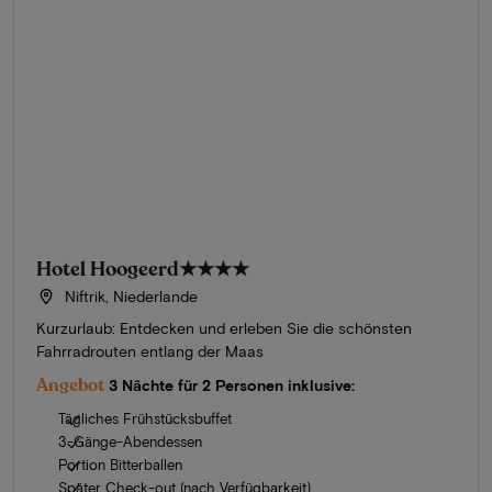
Hotel Hoogeerd
★★★★
Niftrik, Niederlande
Kurzurlaub: Entdecken und erleben Sie die schönsten
Fahrradrouten entlang der Maas
Angebot
3 Nächte für 2 Personen inklusive:
Tägliches Frühstücksbuffet
3-Gänge-Abendessen
Portion Bitterballen
Später Check-out (nach Verfügbarkeit)