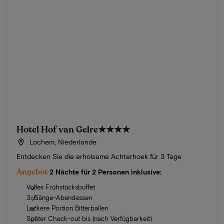
Hotel Hof van Gelre
★★★★
Lochem, Niederlande
Entdecken Sie die erholsame Achterhoek für 3 Tage
Angebot
2 Nächte für 2 Personen inklusive:
Volles Frühstücksbuffet
3-Gänge-Abendessen
Leckere Portion Bitterballen
Später Check-out bis (nach Verfügbarkeit)