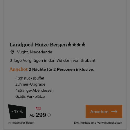
Landgoed Huize Bergen
★★★★
Vught, Niederlande
3 Tage Vergnügen in den Wäldern von Brabant
Angebot
2 Nächte für 2 Personen inklusive:
Frühstücksbüffet
Zimmer-Upgrade
4-Gänge-Abendessen
Gratis Parkplätze
561
-47%
Ansehen
299
Ab
Ihr maximaler Rabatt
Exkl. Kurtaxe und Verwaltungskosten