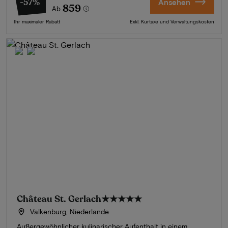
-57%
Ansehen
859
Ab
Ihr maximaler Rabatt
Exkl. Kurtaxe und Verwaltungskosten
Château St. Gerlach
★★★★★
Valkenburg, Niederlande
Außergewöhnlicher kulinarischer Aufenthalt in einem