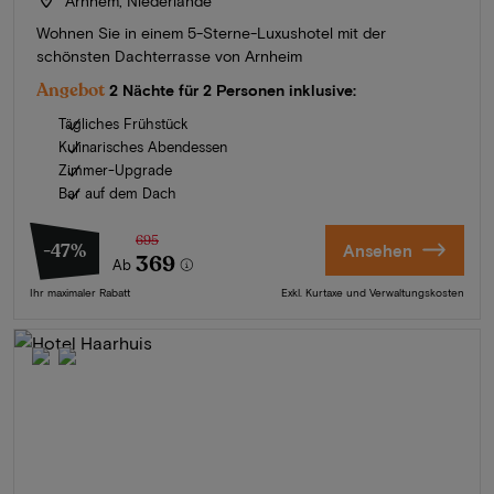
Arnhem, Niederlande
Wohnen Sie in einem 5-Sterne-Luxushotel mit der
schönsten Dachterrasse von Arnheim
Angebot
2 Nächte für 2 Personen inklusive:
Tägliches Frühstück
Kulinarisches Abendessen
Zimmer-Upgrade
Bar auf dem Dach
695
-47%
Ansehen
369
Ab
Ihr maximaler Rabatt
Exkl. Kurtaxe und Verwaltungskosten