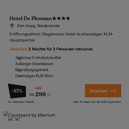
Hotel De Plesman
★★★★
Den Haag, Niederlande
Eröffnungsaktion: Nagelneues Hotel im ehemaligen KLM-
Hauptquartier
Angebot
2 Nächte für 2 Personen inklusive:
Tägliches Frühstücksbuffet
3-Gänge-Abendessen
Begrüßungsgetränk
Ehemaliges KLM-Büro
526
-43%
Ansehen
299
Ab
Ihr maximaler Rabatt
Exkl. Kurtaxe und Verwaltungskosten