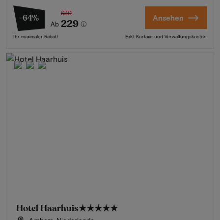
630
-64%
Ansehen
229
Ab
Ihr maximaler Rabatt
Exkl. Kurtaxe und Verwaltungskosten
Hotel Haarhuis
★★★★★