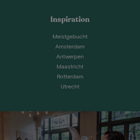
Inspiration
Meistgebucht
Amsterdam
Antwerpen
Maastricht
Rotterdam
Utrecht