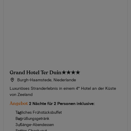
Grand Hotel Ter Duin
★★★★
Burgh-Haamstede, Niederlande
Luxuriöses Stranderlebnis in einem 4* Hotel an der Küste
von Zeeland
Angebot
2 Nächte für 2 Personen inklusive:
Tägliches Frühstücksbuffet
Begrüßungsgetränk
3-Gänge-Abendessen
Später Check-out