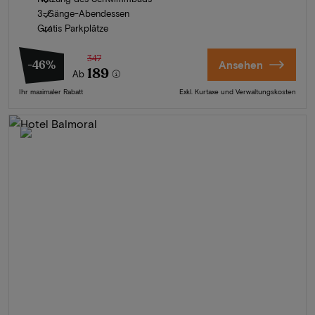
3-Gänge-Abendessen
Gratis Parkplätze
347
-46%
Ansehen
189
Ab
Ihr maximaler Rabatt
Exkl. Kurtaxe und Verwaltungskosten