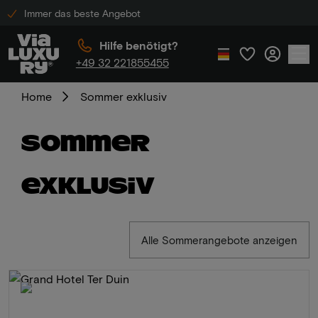
Immer das beste Angebot
Hilfe benötigt?
+49 32 221855455
Home
Sommer exklusiv
Sommer
exklusiv
Alle Sommerangebote anzeigen