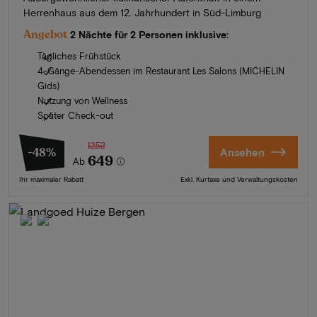
Herrenhaus aus dem 12. Jahrhundert in Süd-Limburg
Angebot
2 Nächte für 2 Personen inklusive:
Tägliches Frühstück
4-Gänge-Abendessen im Restaurant Les Salons (MICHELIN
Gids)
Nutzung von Wellness
Später Check-out
1252
-48%
Ansehen
649
Ab
Ihr maximaler Rabatt
Exkl. Kurtaxe und Verwaltungskosten