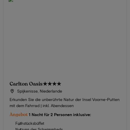
Carlton Oasis
★★★★
Spijkenisse, Niederlande
Erkunden Sie die unberührte Natur der Insel Voorne-Putten
mit dem Fahrrad | inkl. Abendessen
Angebot
1 Nacht für 2 Personen inklusive:
Frühstücksbüffet
Nutzung des Schwimmbads