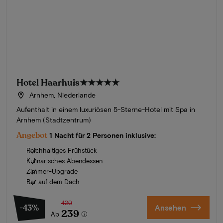
Hotel Haarhuis
★★★★★
Arnhem, Niederlande
Aufenthalt in einem luxuriösen 5-Sterne-Hotel mit Spa in
Arnhem (Stadtzentrum)
Angebot
1 Nacht für 2 Personen inklusive:
Reichhaltiges Frühstück
Kulinarisches Abendessen
Zimmer-Upgrade
Bar auf dem Dach
420
-43%
Ansehen
239
Ab