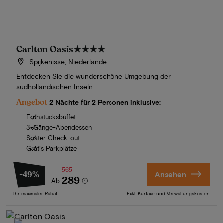
Carlton Oasis
★★★★
Spijkenisse, Niederlande
Entdecken Sie die wunderschöne Umgebung der
südholländischen Inseln
Angebot
2 Nächte für 2 Personen inklusive:
Frühstücksbüffet
3-Gänge-Abendessen
Später Check-out
Gratis Parkplätze
565
-49%
Ansehen
289
Ab
Ihr maximaler Rabatt
Exkl. Kurtaxe und Verwaltungskosten