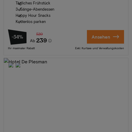
Tägliches Frühstück
3-Gänge-Abendessen
Happy Hour Snacks
Kostenlos parken
520
-54%
Ansehen
239
Ab
Ihr maximaler Rabatt
Exkl. Kurtaxe und Verwaltungskosten