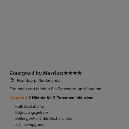
Courtyard by Marriott
★★★★
Hoofddorp, Niederlande
Erkunden und erleben Sie Zandvoort und Haarlem
Angebot
2 Nächte für 2 Personen inklusive:
Frühstücksbuffet
Begrüßungsgetränk
3-Gänge-Menü des Küchenchefs
Zimmer-upgrade