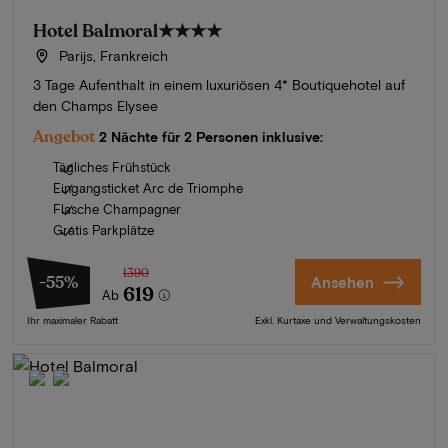
Hotel Balmoral
★★★★
Parijs, Frankreich
3 Tage Aufenthalt in einem luxuriösen 4* Boutiquehotel auf
den Champs Elysee
Angebot
2 Nächte für 2 Personen inklusive:
Tägliches Frühstück
Eingangsticket Arc de Triomphe
Flasche Champagner
Gratis Parkplätze
1390
-55%
Ansehen
619
Ab
Ihr maximaler Rabatt
Exkl. Kurtaxe und Verwaltungskosten