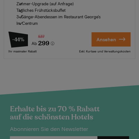
Zimmer-Upgrade (auf Anfrage)
Tägliches Frühstücksbuffet
3-Gänge-Abendessen im Restaurant George's
Im Centrum
537
-44%
Ansehen
299
Ab
Ihr maximaler Rabatt
Exkl. Kurtaxe und Verwaltungskosten
Erhalte bis zu 70 % Rabatt
auf die schönsten Hotels
Abonnieren Sie den Newsletter