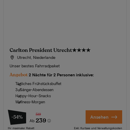
Carlton President Utrecht
★★★★
Utrecht, Niederlande
Unser bestes Fahrradpaket
Angebot
2 Nächte für 2 Personen inklusive:
Tägliches Frühstücksbuffet
3-Gänge-Abendessen
Happy-Hour-Snacks
Wellness-Morgen
519
-54%
Ansehen
239
Ab
Ihr maximaler Rabatt
Exkl. Kurtaxe und Verwaltungskosten