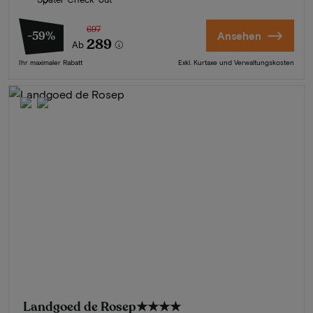
697
-59%
Ansehen
289
Ab
Ihr maximaler Rabatt
Exkl. Kurtaxe und Verwaltungskosten
Landgoed de Rosep
★★★★