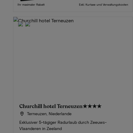
Ihr maximaler Rabatt
Exkl. Kurtaxe und Verwaltungskosten
Churchill hotel Terneuzen
★★★★
Terneuzen, Niederlande
Exklusiver 5-tägiger Radurlaub durch Zeeuws-
Vlaanderen in Zeeland