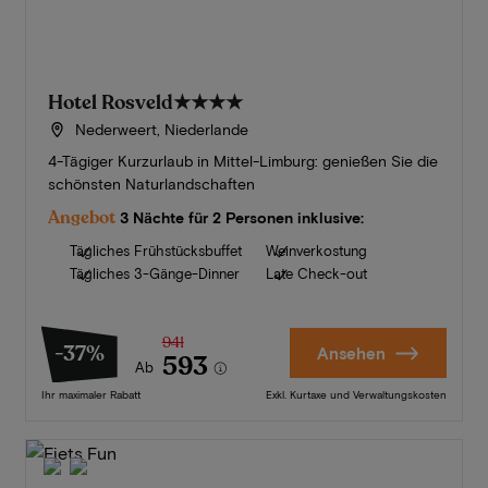
Hotel Rosveld
★★★★
Nederweert, Niederlande
4-Tägiger Kurzurlaub in Mittel-Limburg: genießen Sie die
schönsten Naturlandschaften
Angebot
3 Nächte für 2 Personen inklusive:
Tägliches Frühstücksbuffet
Weinverkostung
Tägliches 3-Gänge-Dinner
Late Check-out
941
-37%
Ansehen
593
Ab
Ihr maximaler Rabatt
Exkl. Kurtaxe und Verwaltungskosten