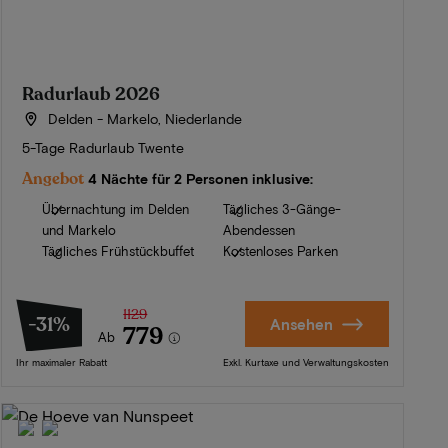
Radurlaub 2026
Delden - Markelo, Niederlande
5-Tage Radurlaub Twente
Angebot
4 Nächte für 2 Personen inklusive:
Übernachtung im Delden
Tägliches 3-Gänge-
und Markelo
Abendessen
Tägliches Frühstückbuffet
Kostenloses Parken
1129
-31%
Ansehen
779
Ab
Ihr maximaler Rabatt
Exkl. Kurtaxe und Verwaltungskosten