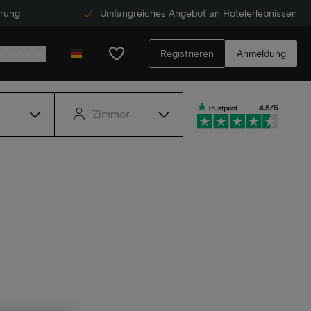
erung
Umfangreiches Angebot an Hotelerlebnissen
Registrieren
Anmeldung
ecenter
Zimmer