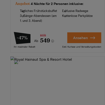
Angebot
4 Nächte für 2 Personen inklusive:
Tägliches Frühstücksbuffet
Exklusive Radwege
3-Gänge-Abendessen (am
Kostenlose Parkplätze
1. und 3. Abend)
1031
-47%
Ansehen
549
Ab
Ihr maximaler Rabatt
Exkl. Kurtaxe und Verwaltungskosten