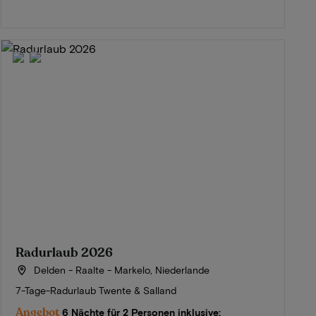
Radurlaub 2026
Delden - Raalte - Markelo, Niederlande
7-Tage-Radurlaub Twente & Salland
Angebot
6 Nächte für 2 Personen inklusive: