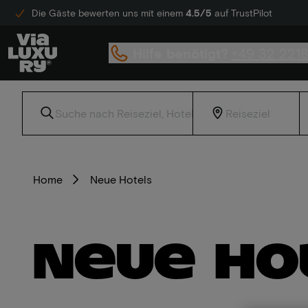
Die Gäste bewerten uns mit einem
4.5/5
auf TrustPilot
Hilfe benötigt?
+49 32 221
Home
Neue Hotels
Neue Ho