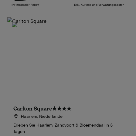
Ihr maximaler Rabatt
Exkl. Kurtaxe und Verwaltungskosten
Carlton Square
★★★★
Haarlem, Niederlande
Erleben Sie Haarlem, Zandvoort & Bloemendaal in 3
Tagen