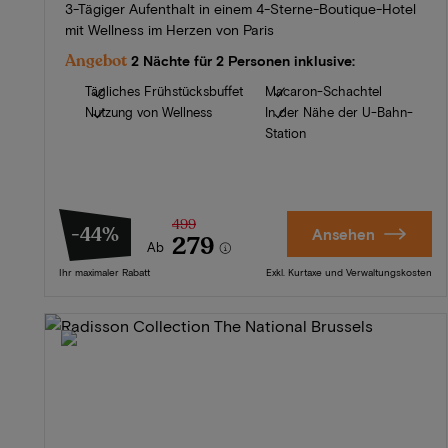
3-Tägiger Aufenthalt in einem 4-Sterne-Boutique-Hotel
mit Wellness im Herzen von Paris
Angebot
2 Nächte für 2 Personen inklusive:
Tägliches Frühstücksbuffet
Macaron-Schachtel
Nutzung von Wellness
In der Nähe der U-Bahn-
Station
499
-44%
Ansehen
279
Ab
Ihr maximaler Rabatt
Exkl. Kurtaxe und Verwaltungskosten