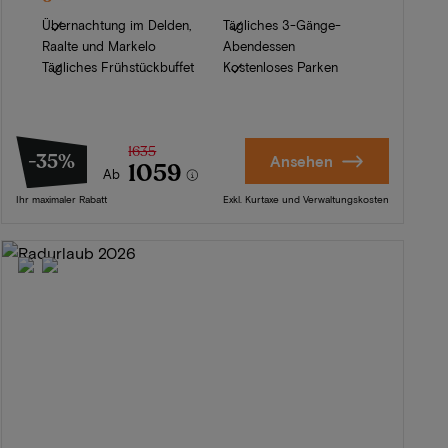
Übernachtung im Delden,
Tägliches 3-Gänge-
Raalte und Markelo
Abendessen
Tägliches Frühstückbuffet
Kostenloses Parken
1635
-35%
Ansehen
1059
Ab
Ihr maximaler Rabatt
Exkl. Kurtaxe und Verwaltungskosten