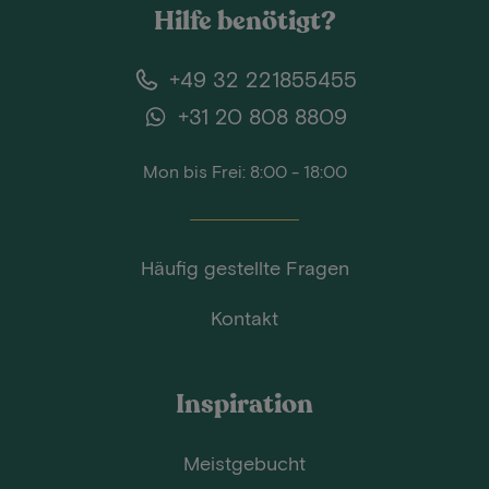
Hilfe benötigt?
+49 32 221855455
+31 20 808 8809
Mon bis Frei: 8:00 - 18:00
Häufig gestellte Fragen
Kontakt
Inspiration
Meistgebucht