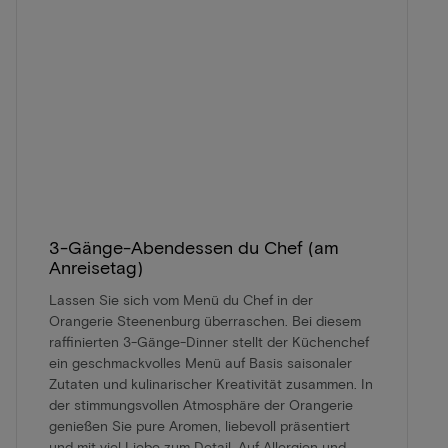
3-Gänge-Abendessen du Chef (am
Anreisetag)
Lassen Sie sich vom Menü du Chef in der
Orangerie Steenenburg überraschen. Bei diesem
raffinierten 3-Gänge-Dinner stellt der Küchenchef
ein geschmackvolles Menü auf Basis saisonaler
Zutaten und kulinarischer Kreativität zusammen. In
der stimmungsvollen Atmosphäre der Orangerie
genießen Sie pure Aromen, liebevoll präsentiert
und mit viel Liebe zum Detail. Auf Allergien und