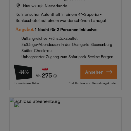
Nieuwkuijk, Niederlande
Kulinarischer Aufenthalt in einem 4*-Superior-
Schlosshotel auf einem wunderschönen Landgut
Angebot
1 Nacht für 2 Personen inklusive:
Umfangreiches Frühstücksbuffet
3-Gänge-Abendessen in der Orangerie Steenenburg
Später Check-out
Unbegrenzter Zugang zum Safaripark Beekse Bergen
489
-44%
Ansehen
275
Ab
Ihr maximaler Rabatt
Exkl. Kurtaxe und Verwaltungskosten