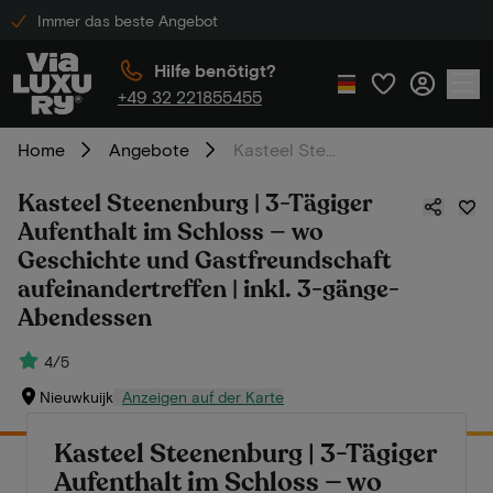
Immer das beste Angebot
Hilfe benötigt?
+49 32 221855455
Home
Angebote
Kasteel Steenenburg | 3-Tägiger Aufenthalt im Schloss — wo Geschichte und Gastfreundschaft aufeinandertreffen | inkl. 3-gänge-Abendessen
Kasteel Steenenburg | 3-Tägiger
Aufenthalt im Schloss — wo
Geschichte und Gastfreundschaft
aufeinandertreffen | inkl. 3-gänge-
Abendessen
4/5
Nieuwkuijk
Anzeigen auf der Karte
Kasteel Steenenburg | 3-Tägiger
Aufenthalt im Schloss — wo