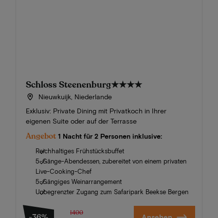
Schloss Steenenburg
★★★★
Nieuwkuijk, Niederlande
Exklusiv: Private Dining mit Privatkoch in Ihrer
eigenen Suite oder auf der Terrasse
Angebot
1 Nacht für 2 Personen inklusive:
Reichhaltiges Frühstücksbuffet
5-Gänge-Abendessen, zubereitet von einem privaten
Live-Cooking-Chef
5-Gängiges Weinarrangement
Unbegrenzter Zugang zum Safaripark Beekse Bergen
1400
-36%
Ansehen