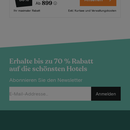
899
Ab
Ihr maximaler Rabatt
Exkl. Kurtaxe und Verwaltungskosten
Erhalte bis zu 70 % Rabatt
auf die schönsten Hotels
Abonnieren Sie den Newsletter
Anmelden