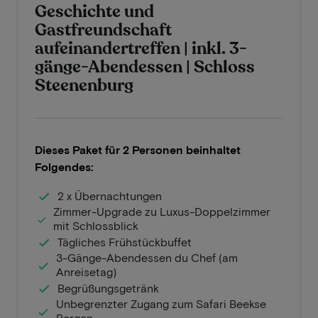
Geschichte und
Gastfreundschaft
aufeinandertreffen | inkl. 3-
gänge-Abendessen | Schloss
Steenenburg
Dieses Paket für 2 Personen beinhaltet
Folgendes:
2 x Übernachtungen
Zimmer-Upgrade zu Luxus-Doppelzimmer
mit Schlossblick
Tägliches Frühstückbuffet
3-Gänge-Abendessen du Chef (am
Anreisetag)
Begrüßungsgetränk
Unbegrenzter Zugang zum Safari Beekse
Bergen