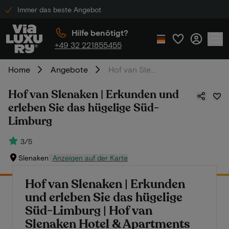
Immer das beste Angebot
Hilfe benötigt?
+49 32 221855455
Home
Angebote
Hof van Slenaken | Erkunden und erleben Sie das hügelige Süd-Limburg
Hof van Slenaken | Erkunden und
erleben Sie das hügelige Süd-
Limburg
3/5
Slenaken
Anzeigen auf der Karte
Hof van Slenaken | Erkunden
und erleben Sie das hügelige
Süd-Limburg | Hof van
Slenaken Hotel & Apartments