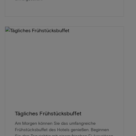
Tägliches Frühstücksbuffet
Am Morgen können Sie das umfangreiche
Frühstücksbuffet des Hotels genießen. Beginnen
Sie den Tag richtig mit einem frischen Ei, luxuriösen