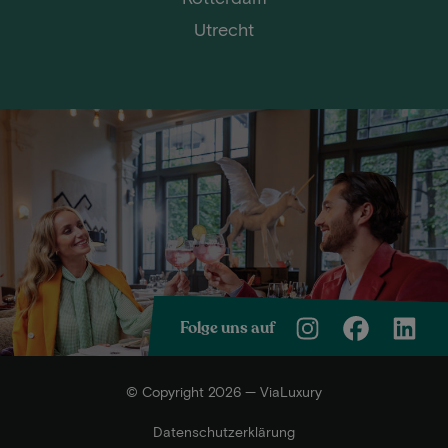
Utrecht
Folge uns auf
© Copyright 2026 — ViaLuxury
Datenschutzerklärung