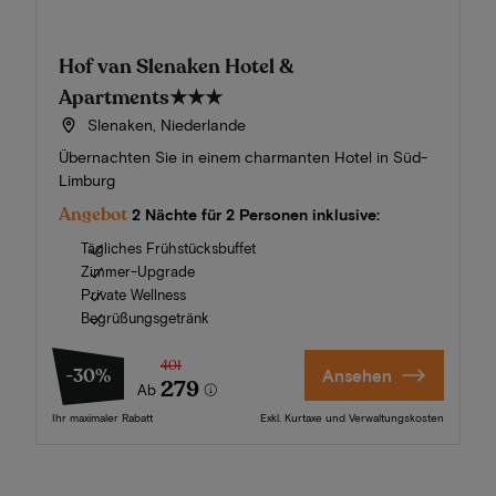
Hof van Slenaken Hotel &
Apartments
★★★
Slenaken, Niederlande
Übernachten Sie in einem charmanten Hotel in Süd-
Limburg
Angebot
2 Nächte für 2 Personen inklusive:
Tägliches Frühstücksbuffet
Zimmer-Upgrade
Private Wellness
Begrüßungsgetränk
401
-30%
Ansehen
279
Ab
Ihr maximaler Rabatt
Exkl. Kurtaxe und Verwaltungskosten