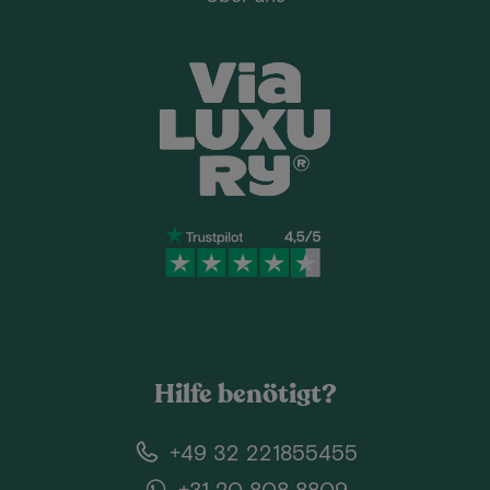
Hilfe benötigt?
+49 32 221855455
+31 20 808 8809