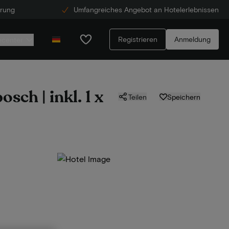
erung
Umfangreiches Angebot an Hotelerlebnissen
Registrieren
Anmeldung
ecenter
ch | inkl. 1 x
Teilen
Speichern