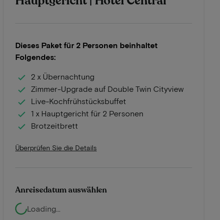
Hauptgericht | Hotel Central
Dieses Paket für 2 Personen beinhaltet
Folgendes:
2 x Übernachtung
Zimmer-Upgrade auf Double Twin Cityview
Live-Kochfrühstücksbuffet
1 x Hauptgericht für 2 Personen
Brotzeitbrett
Überprüfen Sie die Details
Anreisedatum auswählen
Loading...