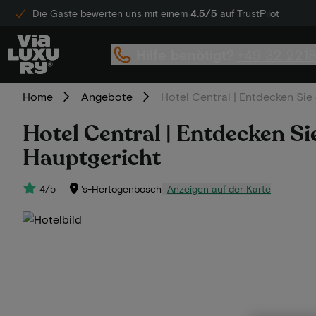
Die Gäste bewerten uns mit einem
4.5/5
auf TrustPilot
Hilfe benötigt?
+49 32 221
Home
Angebote
Hotel Central | Entdecken Sie
Hotel Central | Entdecken Si
Hauptgericht
4/5
's-Hertogenbosch
Anzeigen auf der Karte