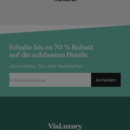
Erhalte bis zu 70 % Rabatt
auf die schönsten Hotels
Abonnieren Sie den Newsletter
Anmelden
ViaLuxury