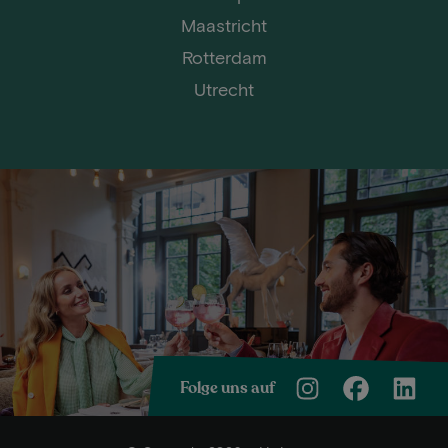
Maastricht
Rotterdam
Utrecht
Folge uns auf