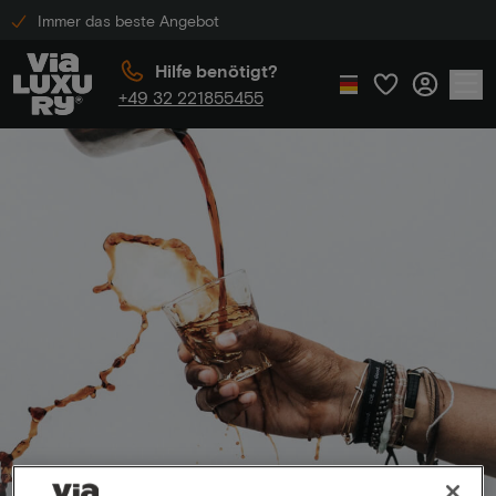
Immer das beste Angebot
Hilfe benötigt?
+49 32 221855455