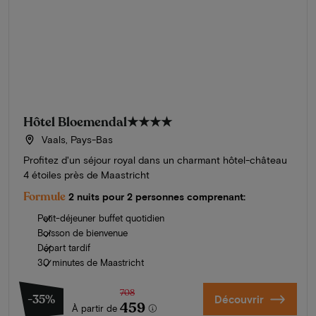
Hôtel Bloemendal
★★★★
Vaals, Pays-Bas
Profitez d'un séjour royal dans un charmant hôtel-château
4 étoiles près de Maastricht
Formule
2 nuits pour 2 personnes comprenant:
Petit-déjeuner buffet quotidien
Boisson de bienvenue
Départ tardif
30 minutes de Maastricht
708
-35%
Découvrir
459
À partir de