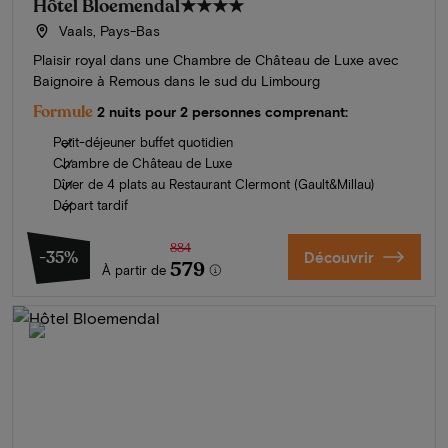
Hôtel Bloemendal
★★★★
Vaals, Pays-Bas
Plaisir royal dans une Chambre de Château de Luxe avec
Baignoire à Remous dans le sud du Limbourg
Formule
2 nuits pour 2 personnes comprenant:
Petit-déjeuner buffet quotidien
Chambre de Château de Luxe
Dîner de 4 plats au Restaurant Clermont (Gault&Millau)
Départ tardif
884
-35%
Découvrir
579
À partir de