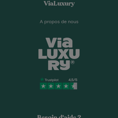
ViaLuxury
A propos de nous
Besoin d'aide ?