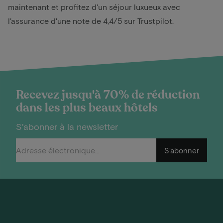
maintenant et profitez d'un séjour luxueux avec
l'assurance d'une note de 4,4/5 sur Trustpilot.
Recevez jusqu'à 70% de réduction
dans les plus beaux hôtels
S'abonner à la newsletter
S'abonner