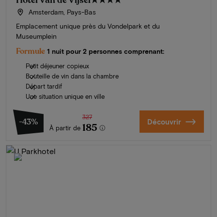
Hotel Van de Vijsel
★★★★
Amsterdam, Pays-Bas
Emplacement unique près du Vondelpark et du
Museumplein
Formule
1 nuit pour 2 personnes comprenant:
Petit déjeuner copieux
Bouteille de vin dans la chambre
Départ tardif
Une situation unique en ville
327
-43%
Découvrir
185
À partir de