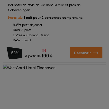
Bel hôtel de style de vie dans la ville et près de
Scheveningen
Formule
1 nuit pour 2 personnes comprenant:
Buffet petit-déjeuner
Dîner 3 plats
Entrée au Holland Casino
Départ tardif
414
-52%
Découvrir
199
À partir de