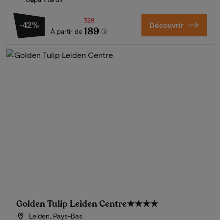
328
-42%
Découvrir
189
À partir de
Golden Tulip Leiden Centre
★★★★
Leiden, Pays-Bas