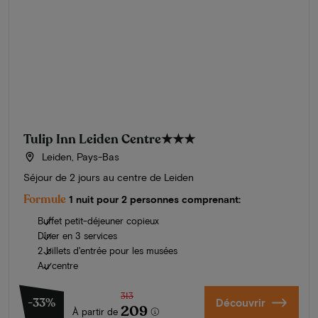
Tulip Inn Leiden Centre
★★★
Leiden, Pays-Bas
Séjour de 2 jours au centre de Leiden
Formule
1 nuit pour 2 personnes comprenant:
Buffet petit-déjeuner copieux
Dîner en 3 services
2 billets d'entrée pour les musées
Au centre
313
-33%
Découvrir
209
À partir de