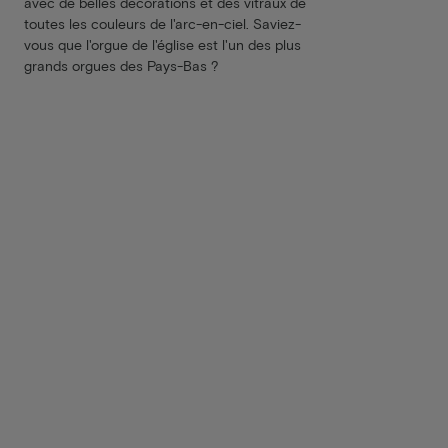
avec de belles décorations et des vitraux de
toutes les couleurs de l'arc-en-ciel. Saviez-
vous que l'orgue de l'église est l'un des plus
grands orgues des Pays-Bas ?