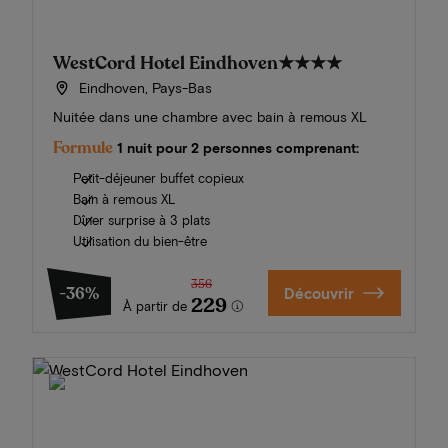
WestCord Hotel Eindhoven
★★★★
Eindhoven, Pays-Bas
Nuitée dans une chambre avec bain à remous XL
Formule
1 nuit pour 2 personnes comprenant:
Petit-déjeuner buffet copieux
Bain à remous XL
Dîner surprise à 3 plats
Utilisation du bien-être
356
-36%
Découvrir
229
À partir de