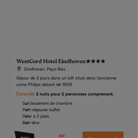
WestCord Hotel Eindhoven
★★★★
Eindhoven, Pays-Bas
Séjour de 3 jours dans un loft situé dans l’ancienne
usine Philips datant de 1909
Formule
2 nuits pour 2 personnes comprenant:
Surclassement de chambre
Petit-déjeuner buffet
Dîner à 3 plats
Bien-être
501