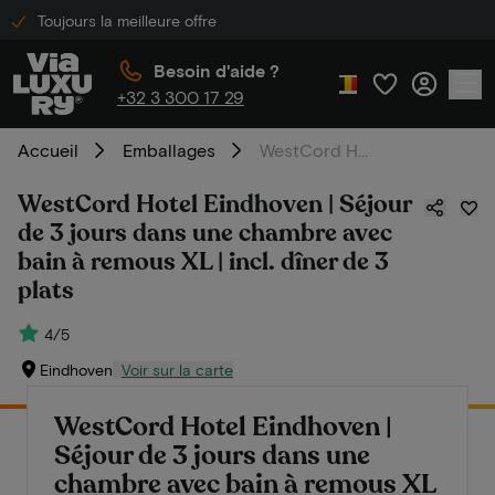
Toujours la meilleure offre
Besoin d'aide ?
+32 3 300 17 29
Accueil
Emballages
WestCord Hotel Eindhoven | Séjour de 3 jours dans une chambre avec bain à remous XL | incl. dîner de 3 plats
WestCord Hotel Eindhoven | Séjour
de 3 jours dans une chambre avec
bain à remous XL | incl. dîner de 3
plats
4/5
Eindhoven
Voir sur la carte
WestCord Hotel Eindhoven |
Séjour de 3 jours dans une
chambre avec bain à remous XL