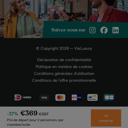
Suivez-nous sur
© Copyright 2026 — ViaLuxury
Déclaration de confidentialité
Politique en matière de cookies
Conditions générales d'utilisation
Conditions de l’offre promotionnelle
€369
-37%
€587
Je
Prix de départ pour 2 personnes, par
réserve
chambre/suite