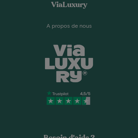
ViaLuxury
A propos de nous
Besoin d'aide ?