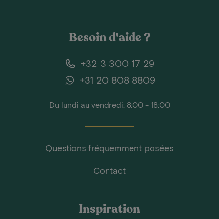
Besoin d'aide ?
+32 3 300 17 29
+31 20 808 8809
Du lundi au vendredi: 8:00 - 18:00
Questions fréquemment posées
Contact
Inspiration