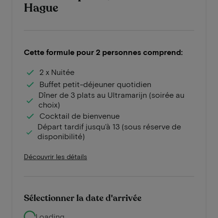
Hague
Cette formule pour 2 personnes comprend:
2 x Nuitée
Buffet petit-déjeuner quotidien
Dîner de 3 plats au Ultramarijn (soirée au
choix)
Cocktail de bienvenue
Départ tardif jusqu'à 13 (sous réserve de
disponibilité)
Découvrir les détails
Sélectionner la date d'arrivée
Loading...