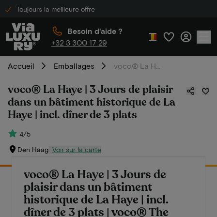
Toujours la meilleure offre
Besoin d'aide ?
+32 3 300 17 29
Accueil
Emballages
voco® La Haye | 3 Jours de plaisir dans un bâtiment historique de La Haye | incl. dîner de 3 plats
voco® La Haye | 3 Jours de plaisir
dans un bâtiment historique de La
Haye | incl. dîner de 3 plats
4/5
Den Haag
Voir sur la carte
voco® La Haye | 3 Jours de
plaisir dans un bâtiment
historique de La Haye | incl.
dîner de 3 plats | voco® The