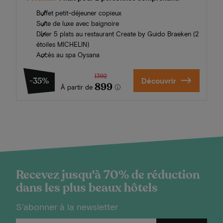
Buffet petit-déjeuner copieux
Suite de luxe avec baignoire
Dîner 5 plats au restaurant Create by Guido Braeken (2
étoiles MICHELIN)
Accès au spa Oysana
1392
-35%
Découvrir
899
À partir de
Recevez jusqu'à 70% de réduction
dans les plus beaux hôtels
S'abonner à la newsletter