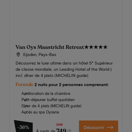
Van Oys Maastricht Retreat
★★★★★
Eijsden, Pays-Bas
Découvrez le luxe ultime dans un hôtel 5* Supérieur
de classe mondiale, un Leading Hotel of the World |
incl. dîner de 4 plats (MICHELIN guide)
Formule
2 nuits pour 2 personnes comprenant:
Amélioration de la chambre
Petit-déjeuner buffet quotidien
Dîner de 4 plats (MICHELIN guide)
Accès au spa Oysana
1168
-36%
Découvrir
749
À partir de