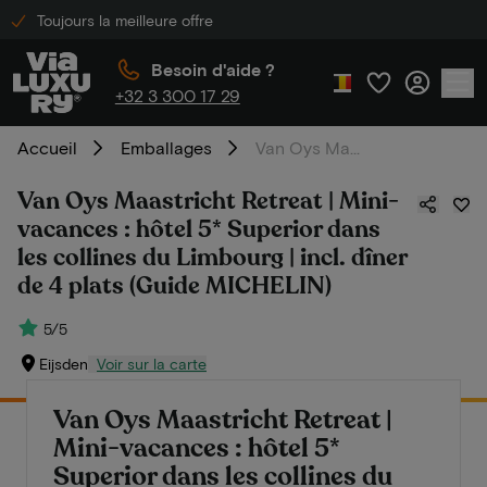
Toujours la meilleure offre
Besoin d'aide ?
+32 3 300 17 29
Accueil
Emballages
Van Oys Maastricht Retreat | Mini-vacances : hôtel 5* Superior dans les collines du Limbourg | incl. dîner de 4 plats (Guide MICHELIN)
Van Oys Maastricht Retreat | Mini-
vacances : hôtel 5* Superior dans
les collines du Limbourg | incl. dîner
de 4 plats (Guide MICHELIN)
5/5
Eijsden
Voir sur la carte
Van Oys Maastricht Retreat |
Mini-vacances : hôtel 5*
Superior dans les collines du